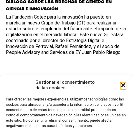
Diálogo sobre las brechas de género en
Ciencia e Innovación
La Fundación Cotec para la innovación ha puesto en
marcha un nuevo Grupo de Trabajo (GT) para realizar un
estudio sobre el empleado del futuro ante el impacto de la
digitalización en el mercado laboral. Este nuevo GT estará
coordinado por el director de Estrategia Digital e
Innovación de Ferrovial, Rafael Fernández, y el socio de
People Advisory and Services de EY Juan Pablo Riesgo.
Gestionar el consentimiento
de las cookies
Para ofrecer las mejores experiencias, utilizamos tecnologías como las
cookies para almacenar y/o acceder a la información del dispositivo. El
consentimiento de estas tecnologías nos permitirá procesar datos
CONTACTO
como el comportamiento de navegación o las identificaciones únicas en
este sitio. No consentir o retirar el consentimiento, puede afectar
Calle Cea Bermúdez, 3
negativamente a ciertas características y funciones.
28003 - Madrid. España