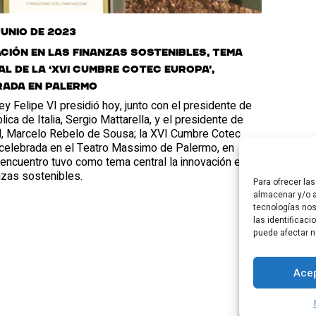
junio de 2023
ción en las finanzas sostenibles, tema
l de la ‘XVI Cumbre Cotec Europa’,
rada en Palermo
y Felipe VI presidió hoy, junto con el presidente de
lica de Italia, Sergio Mattarella, y el presidente de
l, Marcelo Rebelo de Sousa; la XVI Cumbre Cotec
 celebrada en el Teatro Massimo de Palermo, en
El encuentro tuvo como tema central la innovación en
nzas sostenibles.
Para ofrecer la
almacenar y/o a
tecnologías no
las identificaci
puede afectar n
Acep