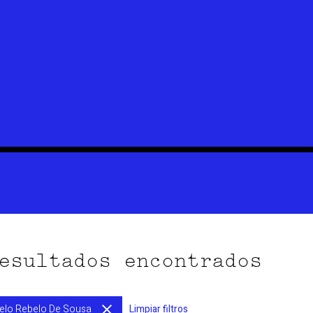
esultados encontrados
elo Rebelo De Sousa
Limpiar filtros