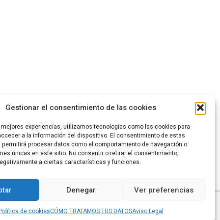
Gestionar el consentimiento de las cookies
s mejores experiencias, utilizamos tecnologías como las cookies para
cceder a la información del dispositivo. El consentimiento de estas
s permitirá procesar datos como el comportamiento de navegación o
ones únicas en este sitio. No consentir o retirar el consentimiento,
egativamente a ciertas características y funciones.
tar
Denegar
Ver preferencias
Política de cookies
CÓMO TRATAMOS TUS DATOS
Aviso Legal