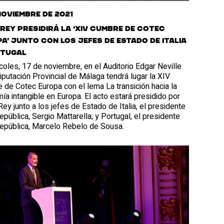
 noviembre de 2021
 Rey presidirá la ‘XIV Cumbre de Cotec
a’ junto con los jefes de Estado de Italia
rtugal
coles, 17 de noviembre, en el Auditorio Edgar Neville
iputación Provincial de Málaga tendrá lugar la XIV
de Cotec Europa con el lema La transición hacia la
a intangible en Europa. El acto estará presidido por
ey junto a los jefes de Estado de Italia, el presidente
epública, Sergio Mattarella; y Portugal, el presidente
República, Marcelo Rebelo de Sousa.