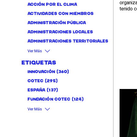
organiza
Acción por el clima
tenido c
Actividades con miembros
administración pública
Administraciones locales
Administraciones territoriales
Ver Más
Etiquetas
Innovación
(360)
Cotec
(295)
España
(137)
Fundación Cotec
(124)
Ver Más