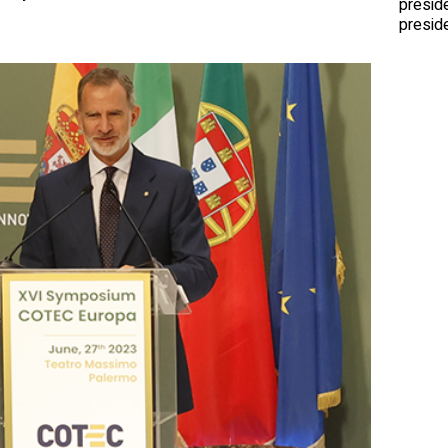
presid
preside