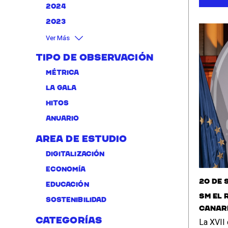
2024
2023
Ver Más
Tipo de Observación
Métrica
La Gala
Hitos
Anuario
Area de Estudio
Digitalización
Economía
20 de 
Educación
SM El 
Sostenibilidad
Canari
Categorías
La XVII