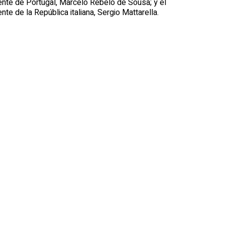
ente de Portugal, Marcelo Rebelo de Sousa; y el
nte de la República italiana, Sergio Mattarella.