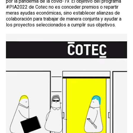
por la pandemia de la covid-19. El objetivo del programa
#PIA2022 de Cotec no es conceder premios o repartir
meras ayudas económicas, sino establecer alianzas de
colaboración para trabajar de manera conjunta y ayudar a
los proyectos seleccionados a cumplir sus objetivos.