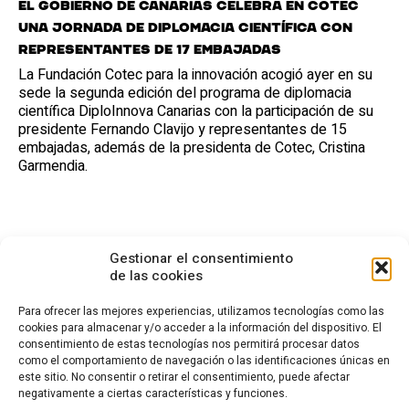
El Gobierno de Canarias celebra en Cotec
una jornada de diplomacia científica con
representantes de 17 embajadas
La Fundación Cotec para la innovación acogió ayer en su
sede la segunda edición del programa de diplomacia
científica DiploInnova Canarias con la participación de su
presidente Fernando Clavijo y representantes de 15
embajadas, además de la presidenta de Cotec, Cristina
Garmendia.
Gestionar el consentimiento
de las cookies
Para ofrecer las mejores experiencias, utilizamos tecnologías como las
cookies para almacenar y/o acceder a la información del dispositivo. El
consentimiento de estas tecnologías nos permitirá procesar datos
CONTACTO
como el comportamiento de navegación o las identificaciones únicas en
este sitio. No consentir o retirar el consentimiento, puede afectar
Calle Cea Bermúdez, 3
negativamente a ciertas características y funciones.
28003 - Madrid. España