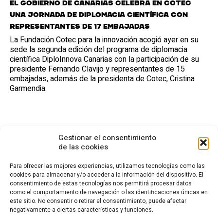
El Gobierno de Canarias celebra en Cotec
una jornada de diplomacia científica con
representantes de 17 embajadas
La Fundación Cotec para la innovación acogió ayer en su
sede la segunda edición del programa de diplomacia
científica DiploInnova Canarias con la participación de su
presidente Fernando Clavijo y representantes de 15
embajadas, además de la presidenta de Cotec, Cristina
Garmendia.
Gestionar el consentimiento
de las cookies
Para ofrecer las mejores experiencias, utilizamos tecnologías como las
cookies para almacenar y/o acceder a la información del dispositivo. El
consentimiento de estas tecnologías nos permitirá procesar datos
CONTACTO
como el comportamiento de navegación o las identificaciones únicas en
este sitio. No consentir o retirar el consentimiento, puede afectar
Calle Cea Bermúdez, 3
negativamente a ciertas características y funciones.
28003 - Madrid. España