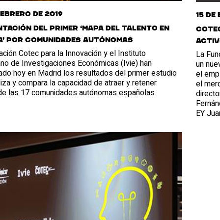
febrero de 2019
15 de
tación del primer ‘Mapa del Talento en
Cotec
a’ por comunidades autónomas
activ
ción Cotec para la Innovación y el Instituto
La Fun
ano de Investigaciones Económicas (Ivie) han
un nuev
ado hoy en Madrid los resultados del primer estudio
el empl
iza y compara la capacidad de atraer y retener
el merc
 de las 17 comunidades autónomas españolas.
directo
Fernán
EY Jua