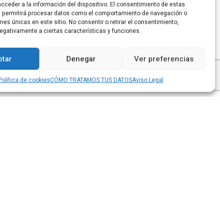
cceder a la información del dispositivo. El consentimiento de estas
s permitirá procesar datos como el comportamiento de navegación o
ones únicas en este sitio. No consentir o retirar el consentimiento,
egativamente a ciertas características y funciones.
tar
Denegar
Ver preferencias
Política de cookies
CÓMO TRATAMOS TUS DATOS
Aviso Legal