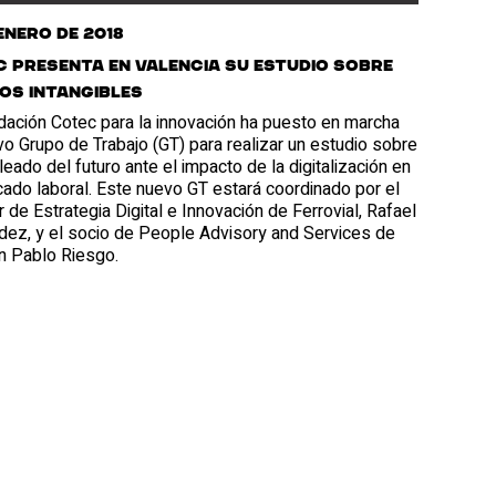
 enero de 2018
 presenta en Valencia su estudio sobre
os intangibles
dación Cotec para la innovación ha puesto en marcha
o Grupo de Trabajo (GT) para realizar un estudio sobre
eado del futuro ante el impacto de la digitalización en
ado laboral. Este nuevo GT estará coordinado por el
r de Estrategia Digital e Innovación de Ferrovial, Rafael
dez, y el socio de People Advisory and Services de
n Pablo Riesgo.