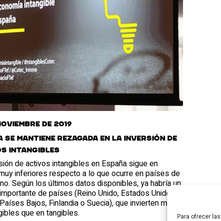
noviembre de 2019
 se mantiene rezagada en la inversión de
s intangibles
sión de activos intangibles en España sigue en
muy inferiores respecto a lo que ocurre en países de
no. Según los últimos datos disponibles, ya habría un
importante de países (Reino Unido, Estados Unidos,
 Países Bajos, Finlandia o Suecia), que invierten más
gibles que en tangibles.
Para ofrecer la