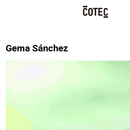
Skip
to
content
Gema Sánchez