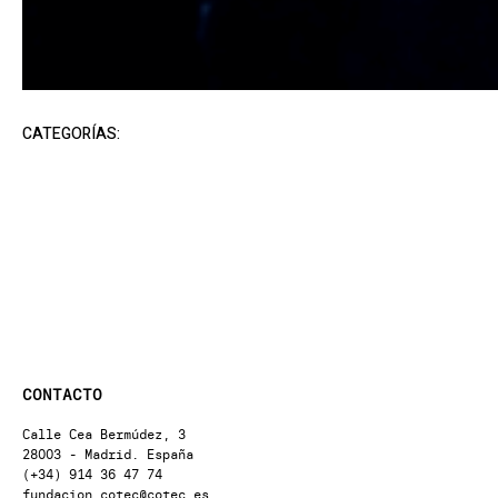
CATEGORÍAS:
CONTACTO
Calle Cea Bermúdez, 3
28003 - Madrid. España
(+34) 914 36 47 74
fundacion.cotec@cotec.es