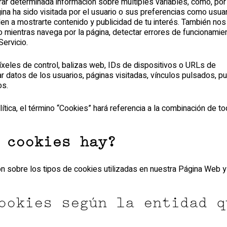
ar determinada información sobre múltiples variables, como, por
na ha sido visitada por el usuario o sus preferencias como usua
en a mostrarte contenido y publicidad de tu interés. También nos
io mientras navega por la página, detectar errores de funcionamie
Servicio.
íxeles de control, balizas web, IDs de dispositivos o URLs de
 datos de los usuarios, páginas visitadas, vínculos pulsados, pu
os.
lítica, el término “Cookies” hará referencia a la combinación de t
 cookies hay?
ón sobre los tipos de cookies utilizadas en nuestra Página Web y
ookies según la entidad q