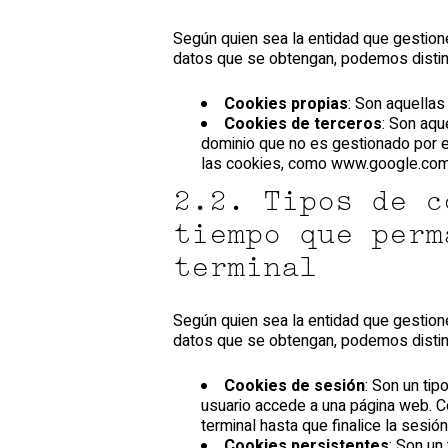
Según quien sea la entidad que gestion
datos que se obtengan, podemos distin
Cookies propias
: Son aquellas
Cookies de terceros
: Son aqu
dominio que no es gestionado por el
las cookies, como www.google.com
2.2. Tipos de c
tiempo que perm
terminal
Según quien sea la entidad que gestion
datos que se obtengan, podemos distin
Cookies de sesión
: Son un ti
usuario accede a una página web. 
terminal hasta que finalice la sesió
Cookies persistentes
: Son un