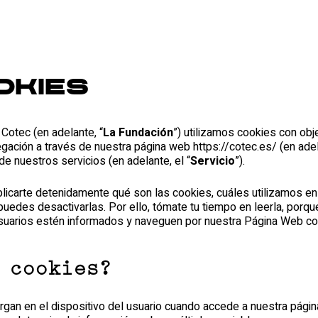
okies
Cotec (en adelante, “
La Fundación
”) utilizamos cookies con obj
vegación a través de nuestra página web
https://cotec.es/
(en adel
de nuestros servicios (en adelante, el “
Servicio
”).
plicarte detenidamente qué son las cookies, cuáles utilizamos en
uedes desactivarlas. Por ello, tómate tu tiempo en leerla, porqu
suarios estén informados y naveguen por nuestra Página Web co
 cookies?
gan en el dispositivo del usuario cuando accede a nuestra pági