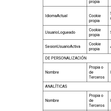
propia
IdiomaActual
Cookie
propia
Cookie
UsuarioLogueado
propia
Cookie
SesionUsuarioActiva
propia
DE PERSONALIZACIÓN
Propia o
Nombre
de
Terceros
ANALÍTICAS
Propia o
Nombre
de
Terceros