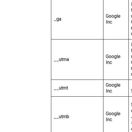
Google
_ga
Inc
Google
__utma
Inc
Google
__utmt
Inc
Google
__utmb
Inc