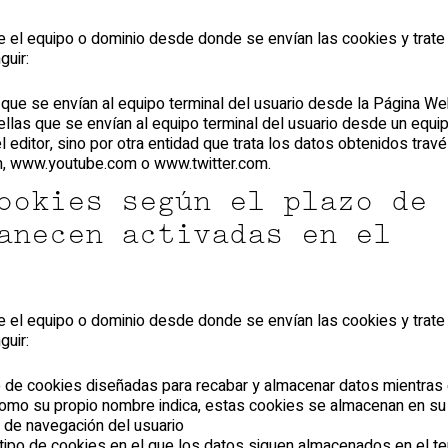
e el equipo o dominio desde donde se envían las cookies y trate
guir:
 que se envían al equipo terminal del usuario desde la Página W
ellas que se envían al equipo terminal del usuario desde un equi
 editor, sino por otra entidad que trata los datos obtenidos trav
, www.youtube.com o www.twitter.com.
ookies según el plazo de
anecen activadas en el
e el equipo o dominio desde donde se envían las cookies y trate
guir:
po de cookies diseñadas para recabar y almacenar datos mientras 
Como su propio nombre indica, estas cookies se almacenan en su
n de navegación del usuario
 tipo de cookies en el que los datos siguen almacenados en el te