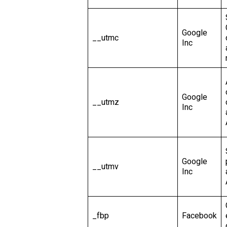
Google
__utmc
Inc
Google
__utmz
Inc
Google
__utmv
Inc
_fbp
Facebook