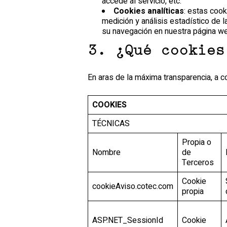
accede al servicio, etc.
Cookies analíticas
: estas cook
medición y análisis estadístico de l
su navegación en nuestra página web
3. ¿Qué cookies
En aras de la máxima transparencia, a c
COOKIES
TÉCNICAS
Propia o
Nombre
de
Terceros
Cookie
cookieAviso.cotec.com
propia
ASP.NET_SessionId
Cookie