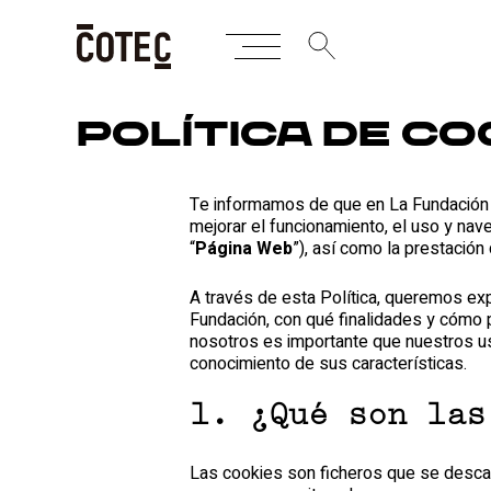
Skip
to
content
Política de co
Te informamos de que en La Fundación 
mejorar el funcionamiento, el uso y na
“
Página Web
”), así como la prestación 
A través de esta Política, queremos ex
Fundación, con qué finalidades y cómo p
nosotros es importante que nuestros u
conocimiento de sus características.
1. ¿Qué son las
Las cookies son ficheros que se descar