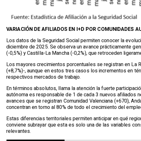
VARIACIÓN DE AFILIADOS EN I+D POR COMUNIDADES 
Los datos de la Seguridad Social permiten conocer la evoluci
diciembre de 2025. Se observa un avance prácticamente gener
(-0,5%) y Castilla-La Mancha (-0,2%), que retroceden ligeram
Los mayores crecimientos porcentuales se registran en La Ri
(+8,7%)-, aunque en estos tres casos los incrementos en t
respectivos mercados de trabajo.
En términos absolutos, llama la atención la fuerte participa
autónoma es responsable de 1 de cada 3 nuevos afiliados ne
avances que se registran Comunidad Valenciana (+670), And
concentran en torno al 80% de todo el crecimiento del empl
Estas diferencias territoriales permiten anticipar en qué reg
conviene subrayar que esta es solo una de las variables con
relevantes.