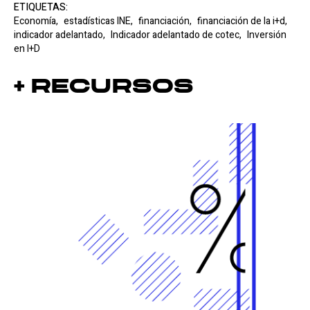
ETIQUETAS:
Economía,
estadísticas INE,
financiación,
financiación de la i+d,
indicador adelantado,
Indicador adelantado de cotec,
Inversión
en I+D
+ Recursos