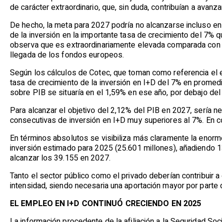
de carácter extraordinario, que, sin duda, contribuían a avanzar
De hecho, la meta para 2027 podría no alcanzarse incluso en
de la inversión en la importante tasa de crecimiento del 7% 
observa que es extraordinariamente elevada comparada con l
llegada de los fondos europeos.
Según los cálculos de Cotec, que toman como referencia el
tasa de crecimiento de la inversión en I+D del 7% en promedio
sobre PIB se situaría en el 1,59% en ese año, por debajo del
Para alcanzar el objetivo del 2,12% del PIB en 2027, sería n
consecutivas de inversión en I+D muy superiores al 7%. En c
En términos absolutos se visibiliza más claramente la enorme d
inversión estimado para 2025 (25.601 millones), añadiendo 13
alcanzar los 39.155 en 2027.
Tanto el sector público como el privado deberían contribuir
intensidad, siendo necesaria una aportación mayor por parte d
EL EMPLEO EN I+D CONTINUÓ CRECIENDO EN 2025
La información procedente de la afiliación a la Seguridad Soci