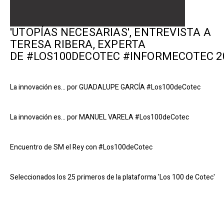
'UTOPÍAS NECESARIAS', ENTREVISTA A
TERESA RIBERA, EXPERTA
DE #LOS100DECOTEC #INFORMECOTEC 2
La innovación es... por GUADALUPE GARCÍA #Los100deCotec
La innovación es... por MANUEL VARELA #Los100deCotec
Encuentro de SM el Rey con #Los100deCotec
Seleccionados los 25 primeros de la plataforma 'Los 100 de Cotec'