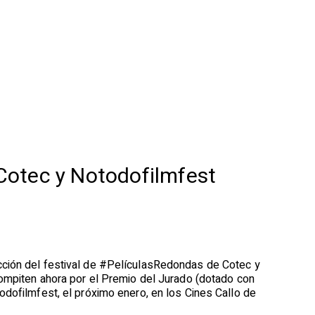
Cotec y Notodofilmfest
cción del festival de #PelículasRedondas de Cotec y
compiten ahora por el Premio del Jurado (dotado con
odofilmfest, el próximo enero, en los Cines Callo de