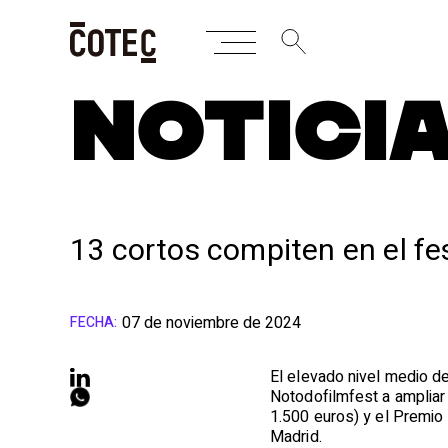
Skip
NOTICI
to
content
13 cortos compiten en el fe
07 de noviembre de 2024
FECHA:
El elevado nivel medio d
Notodofilmfest a ampliar 
1.500 euros) y el Premio 
Madrid.