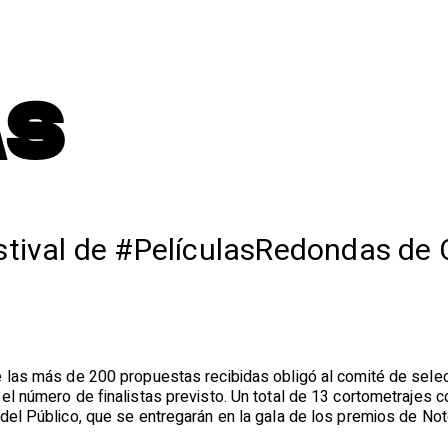
AS
stival de #PelículasRedondas de 
e las más de 200 propuestas recibidas obligó al comité de sele
el número de finalistas previsto. Un total de 13 cortometrajes 
del Público, que se entregarán en la gala de los premios de Not