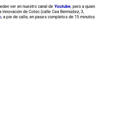
ueden ver en nuestro canal de
Youtube
, pero a quien
a Innovación de Cotec (calle Cea Bermúdez, 3,
o
, a pie de calle, en pases completos de 15 minutos