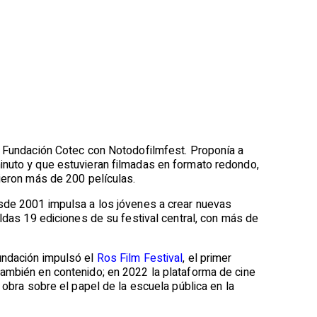
la Fundación Cotec con Notodofilmfest. Proponía a
inuto y que estuvieran filmadas en formato redondo,
bieron más de 200 películas.
esde 2001 impulsa a los jóvenes a crear nuevas
aldas 19 ediciones de su festival central, con más de
undación impulsó el
Ros Film Festival
, el primer
también en contenido; en 2022 la plataforma de cine
 obra sobre el papel de la escuela pública en la