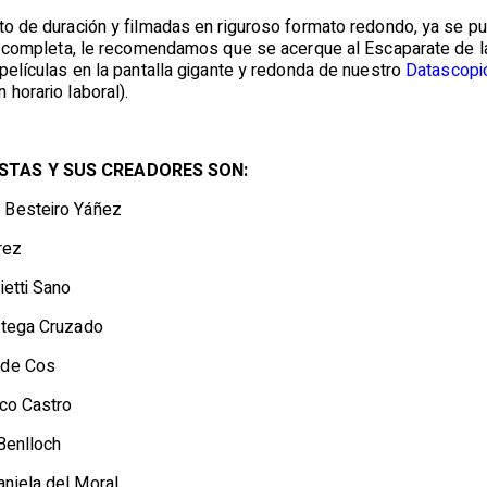
uto de duración y filmadas en riguroso formato redondo, ya se p
cia completa, le recomendamos que se acerque al Escaparate de l
 películas en la pantalla gigante y redonda de nuestro
Datascopi
 horario laboral).
ISTAS Y SUS CREADORES SON:
Besteiro Yáñez
rez
ietti Sano
Ortega Cruzado
 de Cos
nco Castro
Benlloch
aniela del Moral