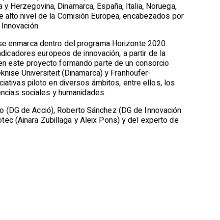
 y Herzegovina, Dinamarca, España, Italia, Noruega,
e alto nivel de la Comisión Europea, encabezados por
 Innovación.
 se enmarca dentro del programa Horizonte 2020.
indicadores europeos de innovación, a partir de la
 en este proyecto formando parte de un consorcio
eknise Universiteit (Dinamarca) y Franhoufer-
iativas piloto en diversos ámbitos, entre ellos, los
encias sociales y humanidades.
ro (DG de Acció), Roberto Sánchez (DG de Innovación
ec (Ainara Zubillaga y Aleix Pons) y del experto de