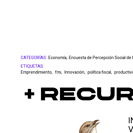
CATEGORÍAS:
Economía,
Encuesta de Percepción Social de l
ETIQUETAS:
Emprendimiento,
fmi,
Innovación,
política fiscal,
productiv
+ Recu
I