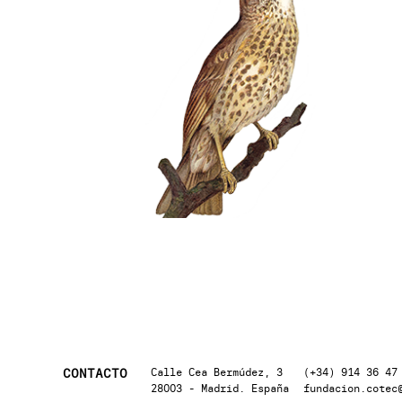
CONTACTO
Calle Cea Bermúdez, 3
(+34) 914 36 47
28003 - Madrid. España
fundacion.cotec