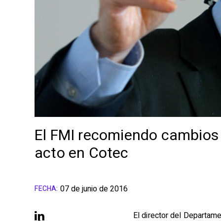
El FMI recomiendo cambios e
acto en Cotec
07 de junio de 2016
FECHA:
El director del Departam