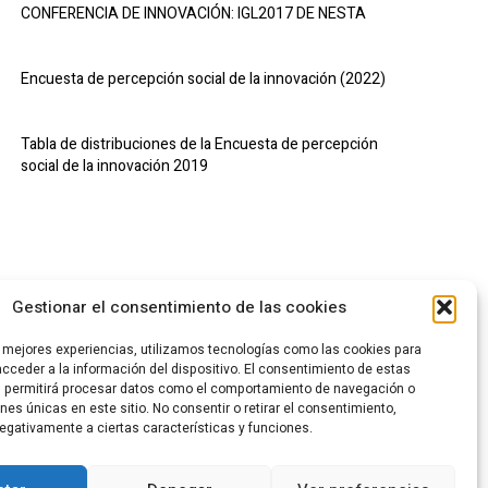
CONFERENCIA DE INNOVACIÓN: IGL2017 DE NESTA
Encuesta de percepción social de la innovación (2022)
Tabla de distribuciones de la Encuesta de percepción
social de la innovación 2019
Gestionar el consentimiento de las cookies
s mejores experiencias, utilizamos tecnologías como las cookies para
cceder a la información del dispositivo. El consentimiento de estas
s permitirá procesar datos como el comportamiento de navegación o
ones únicas en este sitio. No consentir o retirar el consentimiento,
egativamente a ciertas características y funciones.
CA DE PRIVACIDAD
POLÍTICA DE COOKIES
CANAL DENUNCIAS