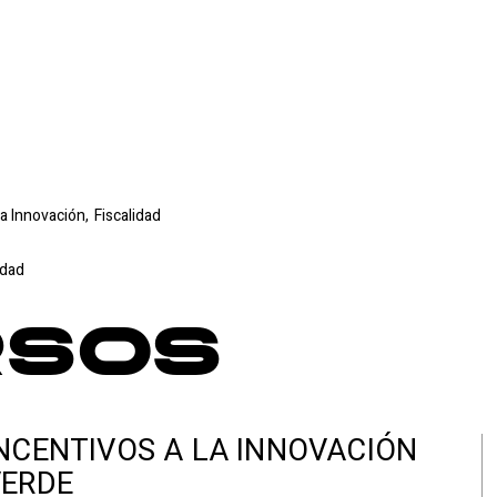
a Innovación,
Fiscalidad
idad
rsos
NCENTIVOS A LA INNOVACIÓN
VERDE