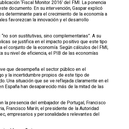
publicación
‘
Fiscal Monitor 2016’ del FMI
. La
ponencia
 este documento. En su intervención, Gaspar explicó
, es determinante para el crecimiento de la economía a
les favorezcan la innovación y el desarrollo
I “no son sustitutivas, sino complementarias”. A su
licas se justifica en el impacto positivo que este tipo
ra el conjunto de la economía. Según cálculos del FMI,
sta su nivel de eficiencia, el PIB de las economías
lave que desempeña el sector público en el
o y la incertidumbre propios de este tipo de
ado. Una situación que se ve reflejada claramente en el
en España han desaparecido más de la mitad de las
on la presencia del embajador de Portugal, Francisco
ia, Francisco Marín; el presidente de la Autoridad
ec, empresarios y personalidades relevantes del