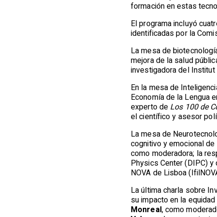
formación en estas tecno
El programa incluyó cuat
identificadas por la Com
La mesa de biotecnología
mejora de la salud públic
investigadora del Institu
En la mesa de Inteligenci
Economía de la Lengua en 
experto de
Los 100 de C
el científico y asesor pol
La mesa de Neurotecnolog
cognitivo y emocional de 
como moderadora; la res
Physics Center (DIPC) y 
NOVA de Lisboa (IfilNO
La última charla sobre I
su impacto en la equidad 
Monreal
, como moderado