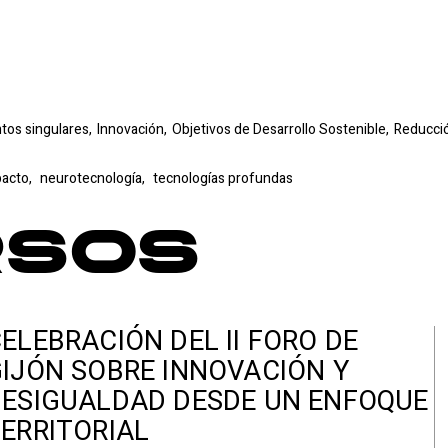
tos singulares,
Innovación,
Objetivos de Desarrollo Sostenible,
Reducció
pacto,
neurotecnología,
tecnologías profundas
rsos
ELEBRACIÓN DEL II FORO DE
IJÓN SOBRE INNOVACIÓN Y
ESIGUALDAD DESDE UN ENFOQUE
ERRITORIAL