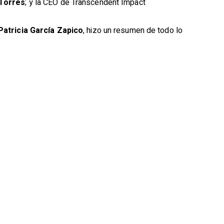
Torres
; y la CEO de Transcendent Impact
Patricia García Zapico
, hizo un resumen de todo lo