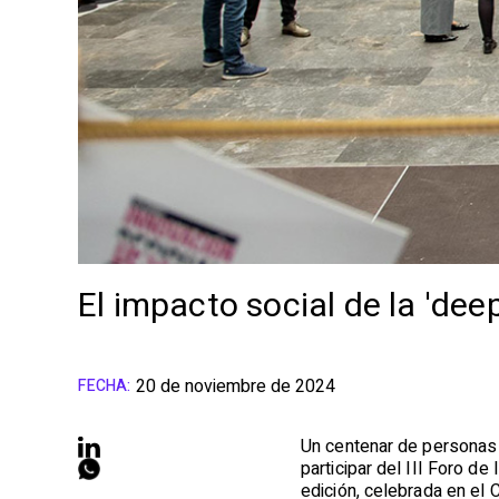
El impacto social de la 'deep
20 de noviembre de 2024
FECHA:
Un centenar de personas d
participar del III Foro d
edición, celebrada en el 