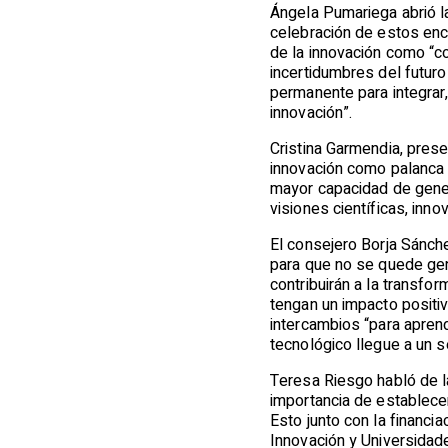
Ángela Pumariega abrió l
celebración de estos enc
de la innovación como “c
incertidumbres del futuro
permanente para integrar
innovación”.
Cristina Garmendia, pres
innovación como palanca 
mayor capacidad de genera
visiones científicas, inn
El consejero Borja Sánch
para que no se quede gen
contribuirán a la transfo
tengan un impacto positiv
intercambios “para aprend
tecnológico llegue a un s
Teresa Riesgo habló de la
importancia de establece
Esto junto con la financia
Innovación y Universidade