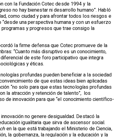
jón con la Fundación Cotec desde 1994 y la
greso no hay bienestar ni desarrollo humano”. Habló
ad, como ciudad y para afrontar todos los riesgos e
inuo “desde una perspectiva humana y con un esfuerzo
s programas y progresos que trae consigo la
Recordó la firme defensa que Cotec promueve de la
bras: “Cuanto más disruptivo es un conocimiento,
iferencial de este foro participativo que integra
ociológicas y éticas.
cnologías profundas pueden beneficiar a la sociedad
 convencimiento de que estas ideas bien aplicadas
rmación “no solo para que estas tecnologías profundas
on la atracción y retención de talento”, los
o de innovación para que “el conocimiento científico-
a innovación no genere desigualdad. Destacó la
cación igualitaria que sirva de ascensor social.
ech
en la que está trabajando el Ministerio de Ciencia,
n, la gobernanza, la regulación y la educación y la