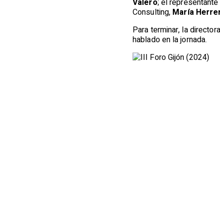
Valero
; el representante
Consulting,
María Herrer
Para terminar, la directo
hablado en la jornada.