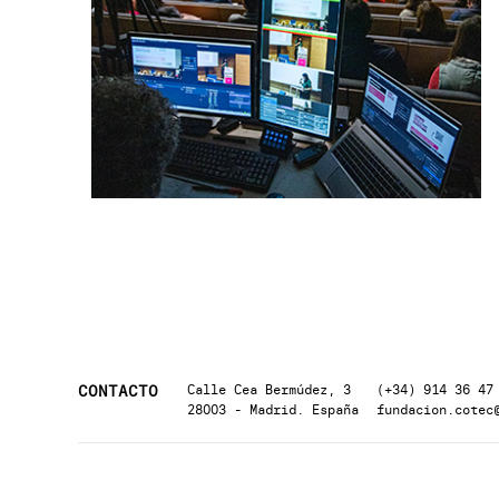
CONTACTO
Calle Cea Bermúdez, 3
(+34) 914 36 47
28003 - Madrid. España
fundacion.cotec