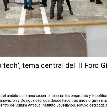
 tech', tema central del III Foro G
el ámbito de la innovación, la ciencia, las empresas y la políti
e Innovación y Desigualdad, que desde hace tres años organizamo
Centro de Cultura Antiguo Instituto Jovellanos, estuvo dedicada 