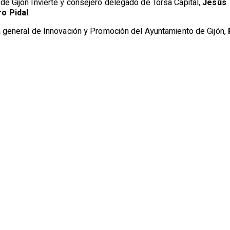
 de Gijón Invierte y consejero delegado de Torsa Capital,
Jesús 
o Pidal
.
ra general de Innovación y Promoción del Ayuntamiento de Gijón,