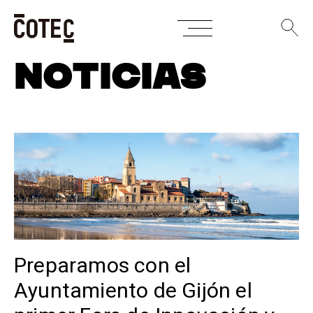
Skip
NOTICIAS
to
content
Preparamos con el
Ayuntamiento de Gijón el