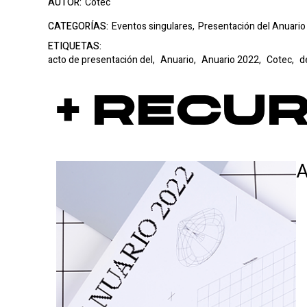
AUTOR:
Cotec
CATEGORÍAS:
Eventos singulares,
Presentación del Anuario
ETIQUETAS:
acto de presentación del,
Anuario,
Anuario 2022,
Cotec,
d
+ Recu
A