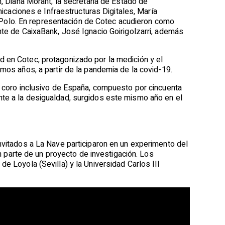
n, Diana Morant; la secretaria de Estado de
nicaciones e Infraestructuras Digitales, María
Polo. En representación de Cotec acudieron como
nte de CaixaBank, José Ignacio Goirigolzarri, además
ad en Cotec, protagonizado por la medición y el
imos años, a partir de la pandemia de la covid-19.
er coro inclusivo de España, compuesto por cincuenta
nte a la desigualdad, surgidos este mismo año en el
nvitados a La Nave participaron en un experimento del
parte de un proyecto de investigación. Los
e Loyola (Sevilla) y la Universidad Carlos III