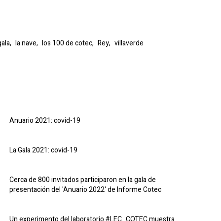
gala,
la nave,
los 100 de cotec,
Rey,
villaverde
Anuario 2021: covid-19
La Gala 2021: covid-19
Cerca de 800 invitados participaron en la gala de
presentación del 'Anuario 2022' de Informe Cotec
Un experimento del laboratorio #LEC_COTEC muestra