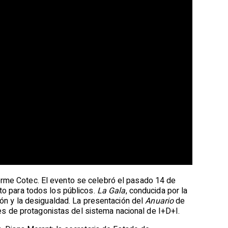
rme Cotec. El evento se celebró el pasado 14 de
cto para todos los públicos.
La Gala
, conducida por la
ción y la desigualdad. La presentación del
Anuario
de
s de protagonistas del sistema nacional de I+D+I.