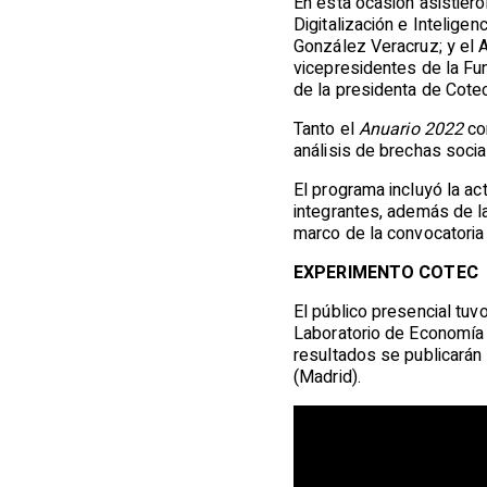
En esta ocasión asistiero
Digitalización e Inteligen
González Veracruz; y el
vicepresidentes de la Fun
de la presidenta de Cotec
Tanto el
Anuario 2022
co
análisis de brechas socia
El programa incluyó la ac
integrantes, además de l
marco de la convocatoria
EXPERIMENTO COTEC
El público presencial tuv
Laboratorio de Economía 
resultados se publicarán 
(Madrid).