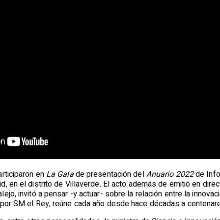
rticiparon en
La Gala
de presentación del
Anuario 2022
de Info
, en el distrito de Villaverde. El acto además de emitió en dire
ejo, invitó a pensar -y actuar- sobre la relación entre la innova
 por SM el Rey, reúne cada año desde hace décadas a centenare