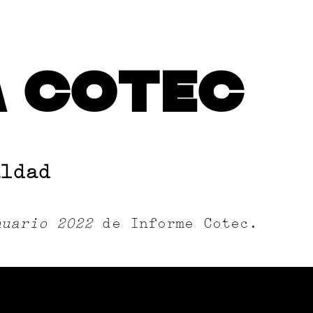
A COTEC
ldad
nuario 2022
de Informe Cotec.