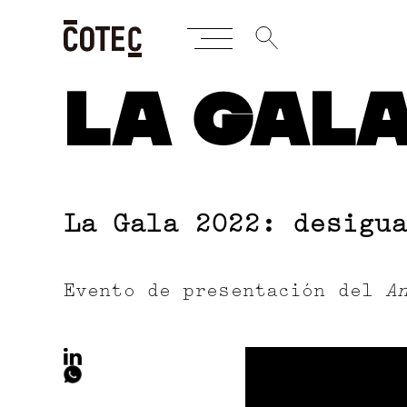
Skip
LA GAL
to
content
La Gala 2022: desigua
Evento de presentación del
A