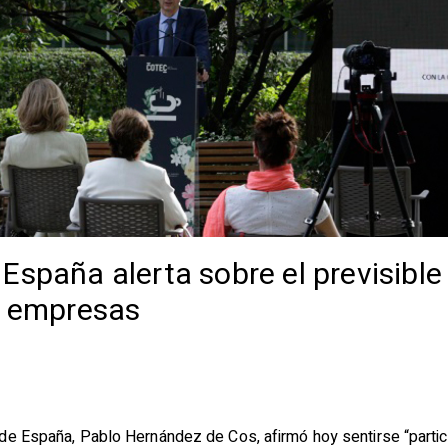
spaña alerta sobre el previsible 
as empresas
de España, Pablo Hernández de Cos, afirmó hoy sentirse “parti