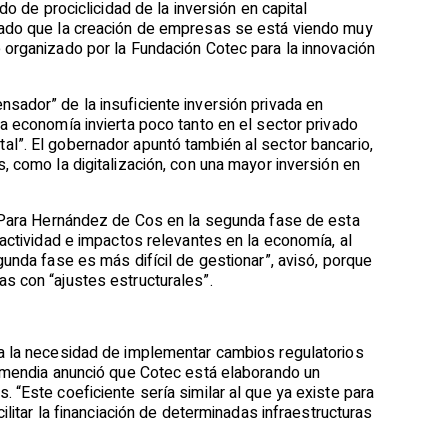
o de prociclicidad de la inversión en capital
 dado que la creación de empresas se está viendo muy
 organizado por la Fundación Cotec para la innovación
sador” de la insuficiente inversión privada en
a economía invierta poco tanto en el sector privado
l”. El gobernador apuntó también al sector bancario,
, como la digitalización, con una mayor inversión en
. Para Hernández de Cos en la segunda fase de esta
 actividad e impactos relevantes en la economía, al
unda fase es más difícil de gestionar”, avisó, porque
s con “ajustes estructurales”.
ña la necesidad de implementar cambios regulatorios
armendia anunció que Cotec está elaborando un
 “Este coeficiente sería similar al que ya existe para
ilitar la financiación de determinadas infraestructuras