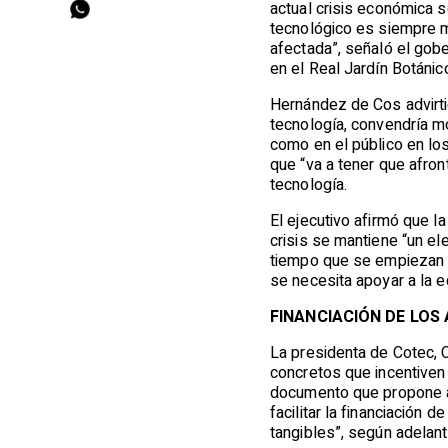
actual crisis económica s
tecnológico es siempre m
afectada”, señaló el gob
en el Real Jardín Botánic
Hernández de Cos advirti
tecnología, convendría mo
como en el público en lo
que “va a tener que afron
tecnología.
El ejecutivo afirmó que 
crisis se mantiene “un el
tiempo que se empiezan a 
se necesita apoyar a la 
FINANCIACIÓN DE LOS
La presidenta de Cotec, 
concretos que incentiven
documento que propone apl
facilitar la financiación
tangibles”, según adelant