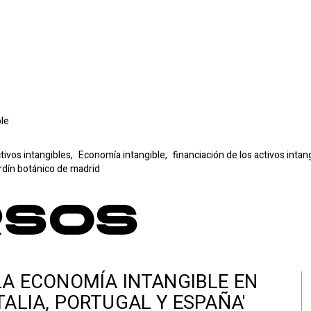
le
ctivos intangibles,
Economía intangible,
financiación de los activos intan
ardín botánico de madrid
rsos
LA ECONOMÍA INTANGIBLE EN
TALIA, PORTUGAL Y ESPAÑA'