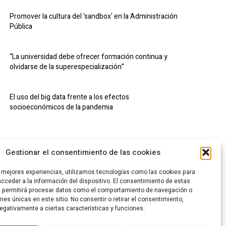
Promover la cultura del 'sandbox' en la Administración
Pública
“La universidad debe ofrecer formación continua y
olvidarse de la superespecialización”
El uso del big data frente a los efectos
socioeconómicos de la pandemia
Gestionar el consentimiento de las cookies
s mejores experiencias, utilizamos tecnologías como las cookies para
cceder a la información del dispositivo. El consentimiento de estas
s permitirá procesar datos como el comportamiento de navegación o
ones únicas en este sitio. No consentir o retirar el consentimiento,
egativamente a ciertas características y funciones.
CA DE PRIVACIDAD
POLÍTICA DE COOKIES
CANAL DENUNCIAS