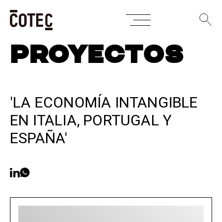
Skip
PROYECTOS
to
content
'LA ECONOMÍA INTANGIBLE
EN ITALIA, PORTUGAL Y
ESPAÑA'