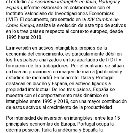
el estudio
La economía intangible en Italia, Portugal y
España
,
informe elaborado en colaboración con el
Instituto Valenciano de Investigaciones Económicas
(IVIE). El documento, presentado en la
XIV Cumbre de
Cotec Europa
, analiza la evolución de este tipo de activos
en los tres países respecto al contexto europeo, desde
1995 hasta 2018.
La inversión en activos intangibles, propios de la
economía del conocimiento, es particularmente débil en
los tres países analizados en los apartados de I+D+I y
formación de los trabajadores. Por el contrario, se sitúan
en buenas posiciones en imagen de marca (publicidad y
estudios de mercado). En concreto, Italia y Portugal
destacan en diseño y España, en activos ligados a
propiedad intelectual. De los tres países, España se
muestra con el comportamiento más dinámico en
intangibles entre 1995 y 2018, con una mayor contribución
de estos activos al crecimiento de la productividad.
Por intensidad de inversión en intangibles, entre las 15
principales economías de Europa, Portugal ocupa la
décima posición, Italia la undécima y España la