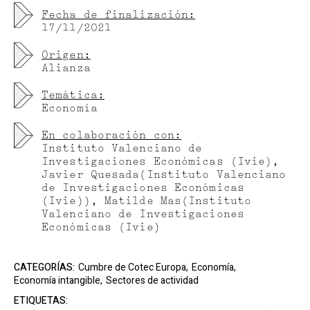
Fecha de finalización:
17/11/2021
Origen:
Alianza
Temática:
Economía
En colaboración con:
Instituto Valenciano de
Investigaciones Económicas (Ivie),
Javier Quesada(Instituto Valenciano
de Investigaciones Económicas
(Ivie)), Matilde Mas(Instituto
Valenciano de Investigaciones
Económicas (Ivie)
CATEGORÍAS:
Cumbre de Cotec Europa,
Economía,
Economía intangible,
Sectores de actividad
ETIQUETAS: