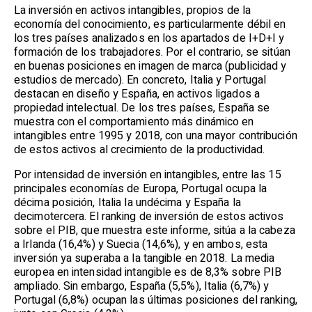
La inversión en activos intangibles, propios de la
economía del conocimiento, es particularmente débil en
los tres países analizados en los apartados de I+D+I y
formación de los trabajadores. Por el contrario, se sitúan
en buenas posiciones en imagen de marca (publicidad y
estudios de mercado). En concreto, Italia y Portugal
destacan en diseño y España, en activos ligados a
propiedad intelectual. De los tres países, España se
muestra con el comportamiento más dinámico en
intangibles entre 1995 y 2018, con una mayor contribución
de estos activos al crecimiento de la productividad.
Por intensidad de inversión en intangibles, entre las 15
principales economías de Europa, Portugal ocupa la
décima posición, Italia la undécima y España la
decimotercera. El ranking de inversión de estos activos
sobre el PIB, que muestra este informe, sitúa a la cabeza
a Irlanda (16,4%) y Suecia (14,6%), y en ambos, esta
inversión ya superaba a la tangible en 2018. La media
europea en intensidad intangible es de 8,3% sobre PIB
ampliado. Sin embargo, España (5,5%), Italia (6,7%) y
Portugal (6,8%) ocupan las últimas posiciones del ranking,