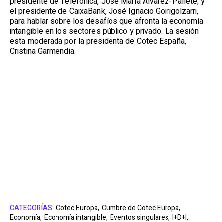
presidente de Telefónica, José María Álvarez-Pallete; y
el presidente de CaixaBank, José Ignacio Goirigolzarri,
para hablar sobre los desafíos que afronta la economía
intangible en los sectores público y privado. La sesión
esta moderada por la presidenta de Cotec España,
Cristina Garmendia.
CATEGORÍAS:
Cotec Europa,
Cumbre de Cotec Europa,
Economía,
Economía intangible,
Eventos singulares,
I+D+I,