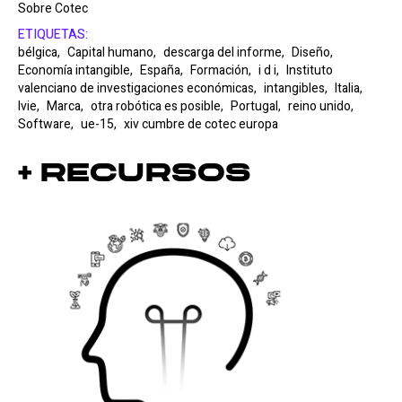
Sobre Cotec
ETIQUETAS:
bélgica,
Capital humano,
descarga del informe,
Diseño,
Economía intangible,
España,
Formación,
i d i,
Instituto
valenciano de investigaciones económicas,
intangibles,
Italia,
Ivie,
Marca,
otra robótica es posible,
Portugal,
reino unido,
Software,
ue-15,
xiv cumbre de cotec europa
+ Recursos