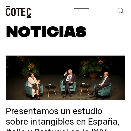
Skip
NOTICIAS
to
content
Presentamos un estudio
sobre intangibles en España,