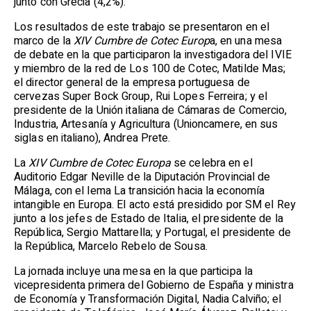
junto con Grecia (4,2%).
Los resultados de este trabajo se presentaron en el
marco de la
XIV Cumbre de Cotec Europ
a, en una mesa
de debate en la que participaron la investigadora del IVIE
y miembro de la red de Los 100 de Cotec, Matilde Mas;
el director general de la empresa portuguesa de
cervezas Super Bock Group, Rui Lopes Ferreira; y el
presidente de la Unión italiana de Cámaras de Comercio,
Industria, Artesanía y Agricultura (Unioncamere, en sus
siglas en italiano), Andrea Prete.
La
XIV Cumbre de Cotec Europa
se celebra en el
Auditorio Edgar Neville de la Diputación Provincial de
Málaga, con el lema La transición hacia la economía
intangible en Europa. El acto está presidido por SM el Rey
junto a los jefes de Estado de Italia, el presidente de la
República, Sergio Mattarella; y Portugal, el presidente de
la República, Marcelo Rebelo de Sousa.
La jornada incluye una mesa en la que participa la
vicepresidenta primera del Gobierno de España y ministra
de Economía y Transformación Digital, Nadia Calviño; el