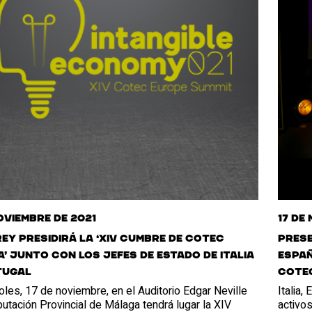
noviembre de 2021
17 de
Rey presidirá la ‘XIV Cumbre de Cotec
Prese
’ junto con los jefes de Estado de Italia
Españ
tugal
Cotec
oles, 17 de noviembre, en el Auditorio Edgar Neville
Italia,
putación Provincial de Málaga tendrá lugar la XIV
activos