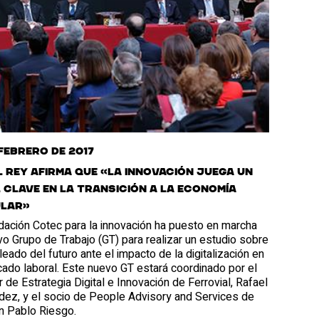
 febrero de 2017
el Rey afirma que «la innovación juega un
 clave en la transición a la economía
ular»
dación Cotec para la innovación ha puesto en marcha
o Grupo de Trabajo (GT) para realizar un estudio sobre
eado del futuro ante el impacto de la digitalización en
ado laboral. Este nuevo GT estará coordinado por el
r de Estrategia Digital e Innovación de Ferrovial, Rafael
dez, y el socio de People Advisory and Services de
n Pablo Riesgo.