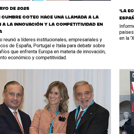
mayo de 2025
‘LA E
II Cumbre Cotec hace una llamada a la
ESPAÑ
 a la innovación y la competitividad en
Informe
países
a
en la 
o reunió a líderes institucionales, empresariales y
os de España, Portugal e Italia para debatir sobre
fíos que enfrenta Europa en materia de innovación,
ento económico y competitividad.