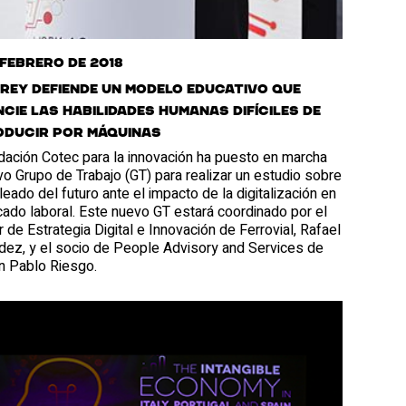
 febrero de 2018
 Rey defiende un modelo educativo que
cie las habilidades humanas difíciles de
ducir por máquinas
dación Cotec para la innovación ha puesto en marcha
o Grupo de Trabajo (GT) para realizar un estudio sobre
eado del futuro ante el impacto de la digitalización en
ado laboral. Este nuevo GT estará coordinado por el
r de Estrategia Digital e Innovación de Ferrovial, Rafael
dez, y el socio de People Advisory and Services de
n Pablo Riesgo.