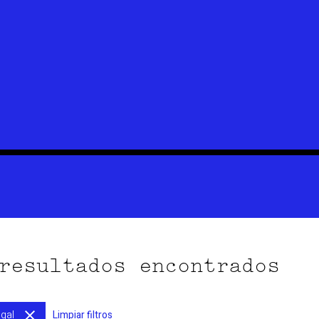
resultados encontrados
gal
Limpiar filtros