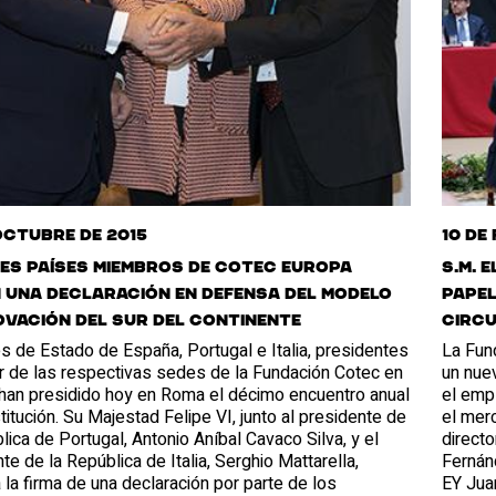
octubre de 2015
10 de
es países miembros de Cotec Europa
S.M. 
 una declaración en defensa del modelo
papel
ovación del sur del continente
circ
s de Estado de España, Portugal e Italia, presidentes
La Fun
r de las respectivas sedes de la Fundación Cotec en
un nuev
 han presidido hoy en Roma el décimo encuentro anual
el empl
stitución. Su Majestad Felipe VI, junto al presidente de
el merc
lica de Portugal, Antonio Aníbal Cavaco Silva, y el
directo
te de la República de Italia, Serghio Mattarella,
Fernán
a la firma de una declaración por parte de los
EY Jua