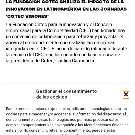
La Fundación Cotec analizó el impacto de la
innovación en Latinoamérica en las jornadas
‘Cotec visiones’
La Fundación Cotec para la innovación y el Consejo
Empresarial para la Competitividad (CEC) han firmado hoy
un convenio de colaboración para reforzar y proyectar el
apoyo al emprendimiento que realizan las empresas
integradas en el CEC. El acuerdo ha sido ratificado durante
la reunión del CEC, que ha contado con la asistencia de
la presidenta de Cotec, Cristina Garmendia.
Gestionar el consentimiento
de las cookies
Para ofrecer las mejores experiencias, utilizamos tecnologías como las
cookies para almacenar y/o acceder a la información del dispositivo. El
consentimiento de estas tecnologías nos permitirá procesar datos
CONTACTO
como el comportamiento de navegación o las identificaciones únicas en
este sitio. No consentir o retirar el consentimiento, puede afectar
Calle Cea Bermúdez, 3