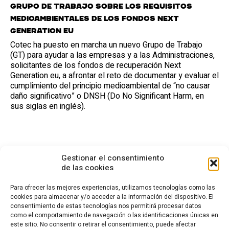
Grupo de trabajo sobre los requisitos
medioambientales de los fondos Next
Generation EU
Cotec ha puesto en marcha un nuevo Grupo de Trabajo
(GT) para ayudar a las empresas y a las Administraciones,
solicitantes de los fondos de recuperación Next
Generation eu, a afrontar el reto de documentar y evaluar el
cumplimiento del principio medioambiental de “no causar
daño significativo” o DNSH (Do No Significant Harm, en
sus siglas en inglés).
Gestionar el consentimiento
de las cookies
Para ofrecer las mejores experiencias, utilizamos tecnologías como las
cookies para almacenar y/o acceder a la información del dispositivo. El
consentimiento de estas tecnologías nos permitirá procesar datos
CONTACTO
como el comportamiento de navegación o las identificaciones únicas en
este sitio. No consentir o retirar el consentimiento, puede afectar
Calle Cea Bermúdez, 3