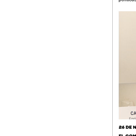
26 de 