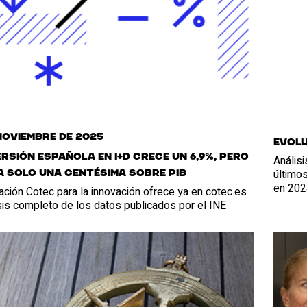
noviembre de 2025
Evolu
ersión española en I+D crece un 6,9%, pero
Análisi
últimos
 solo una centésima sobre PIB
en 202
ción Cotec para la innovación ofrece ya en cotec.es
sis completo de los datos publicados por el INE