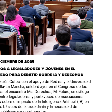
diciembre de 2025
os a legisladores y jóvenes en el
eso para debatir sobre IA y derechos
ción Cotec, con el apoyo de Red.es y la Universidad
lla-La Mancha, celebró ayer en el Congreso de los
s el encuentro Mis Derechos, Mi Futuro, un diálogo
entre legisladores y portavoces de asociaciones
s sobre el impacto de la Inteligencia Artificial (IA) en
s básicos de la ciudadanía y la necesidad de
s públicas para protegerlos.