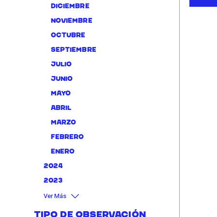
diciembre
noviembre
octubre
septiembre
julio
junio
mayo
abril
marzo
febrero
enero
2024
2023
Ver Más
Tipo de Observación