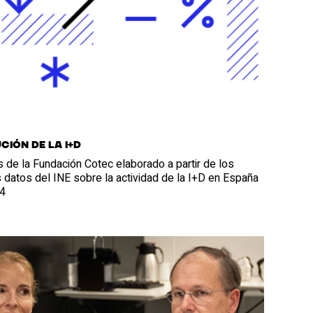
ción de la I+D
s de la Fundación Cotec elaborado a partir de los
 datos del INE sobre la actividad de la I+D en España
4