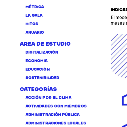
Métrica
Indica
La Gala
El model
meses a 
Hitos
Anuario
Area de Estudio
Digitalización
Economía
Educación
Sostenibilidad
Categorías
Acción por el clima
Actividades con miembros
administración pública
Administraciones locales