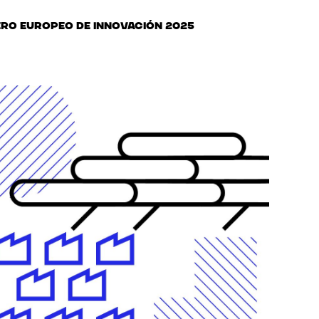
ro europeo de innovación 2025