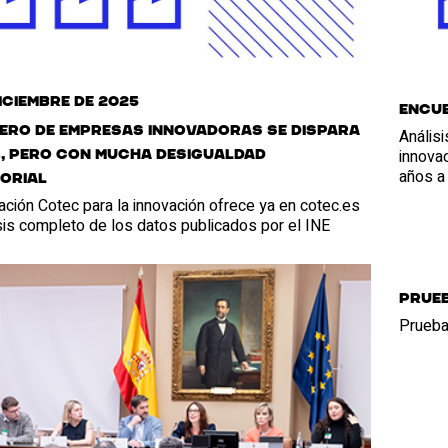
diciembre de 2025
Encue
ero de empresas innovadoras se dispara
Anális
innovac
, pero con mucha desigualdad
años a
orial
ción Cotec para la innovación ofrece ya en cotec.es
sis completo de los datos publicados por el INE
Prue
Prueba