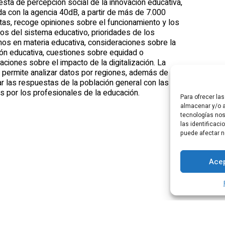
sta de percepción social de la innovación educativa,
a con la agencia 40dB, a partir de más de 7.000
tas, recoge opiniones sobre el funcionamiento y los
os del sistema educativo, prioridades de los
nos en materia educativa, consideraciones sobre la
ión educativa, cuestiones sobre equidad o
ciones sobre el impacto de la digitalización. La
 permite analizar datos por regiones, además de
r las respuestas de la población general con las
s por los profesionales de la educación.
Para ofrecer la
almacenar y/o a
tecnologías no
las identificaci
puede afectar n
Acep