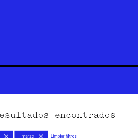
esultados encontrados
marzo
Limpiar filtros