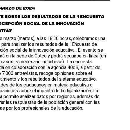
 marzo de 2024
e sobre los resultados de la ‘I Encuesta
rcepción social de la innovación
tiva’
de marzo (martes), a las 18:30 horas, celebramos una
 para analizar los resultados de la I Encuesta de
ión social de la innovación educativa . El evento se
rá en la sede de Cotec y podrá seguirse en línea (en
casos es necesario inscribirse). La encuesta,
da en colaboración con la agencia 40dB, a partir de
 7.000 entrevistas, recoge opiniones sobre el
namiento y los resultados del sistema educativo,
dades de los ciudadanos en materia educativa o
aciones sobre el impacto de la digitalización. La
a permite analizar datos por regiones, además de
ar las respuestas de la población general con las
as por los profesionales de la educación.