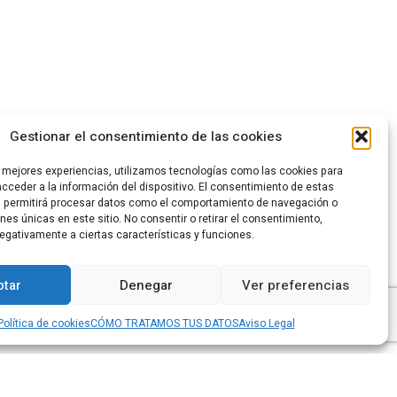
Gestionar el consentimiento de las cookies
s mejores experiencias, utilizamos tecnologías como las cookies para
cceder a la información del dispositivo. El consentimiento de estas
s permitirá procesar datos como el comportamiento de navegación o
ones únicas en este sitio. No consentir o retirar el consentimiento,
egativamente a ciertas características y funciones.
tar
Denegar
Ver preferencias
Política de cookies
CÓMO TRATAMOS TUS DATOS
Aviso Legal