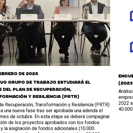
febrero de 2024
Encue
evo Grupo de Trabajo estudiará el
(2023
 del Plan de Recuperación,
Anális
empres
ormación y Resiliencia (PRTR)
2022 a
de Recuperación, Transformación y Resiliencia (PRTR)
40.000
a una nueva fase tras ser aprobada una adenda el
mes de octubre. En esta etapa se deberá compaginar
ución de los proyectos aprobados con los fondos
s y la asignación de fondos adicionales (10.000