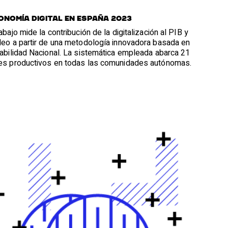
onomía digital en España 2023
abajo mide la contribución de la digitalización al PIB y
leo a partir de una metodología innovadora basada en
tabilidad Nacional. La sistemática empleada abarca 21
es productivos en todas las comunidades autónomas.