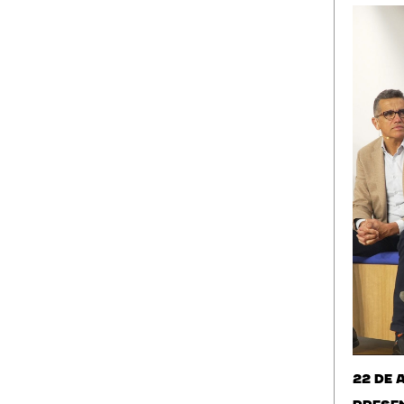
22 de 