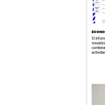
Econom
El infor
visualiz
combinac
activida