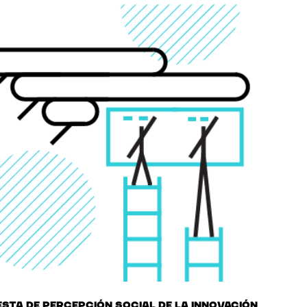
sta de percepción social de la innovación