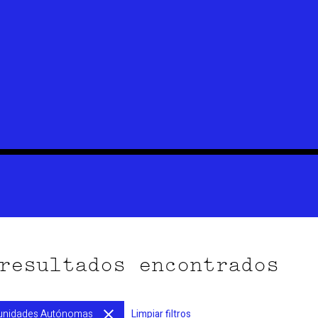
resultados encontrados
nidades Autónomas
Limpiar filtros