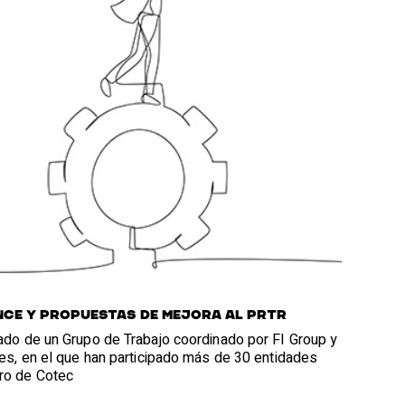
ce y propuestas de mejora al PRTR
ado de un Grupo de Trabajo coordinado por FI Group y
res, en el que han participado más de 30 entidades
o de Cotec