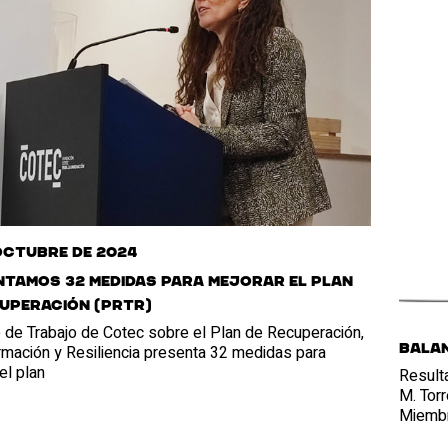
octubre de 2024
ntamos 32 medidas para mejorar el plan
uperación (PRTR)
o de Trabajo de Cotec sobre el Plan de Recuperación,
rmación y Resiliencia presenta 32 medidas para
Balan
el plan
Result
M. Tor
Miembr