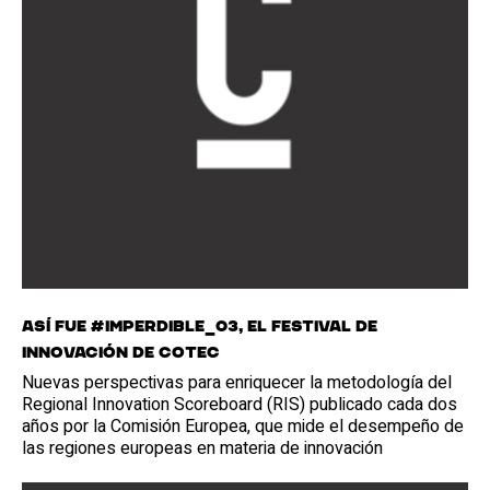
Así fue #Imperdible_03, el festival de
innovación de Cotec
Nuevas perspectivas para enriquecer la metodología del
Regional Innovation Scoreboard (RIS) publicado cada dos
años por la Comisión Europea, que mide el desempeño de
las regiones europeas en materia de innovación