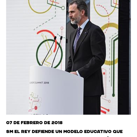
07 de febrero de 2018
SM el Rey defiende un modelo educativo que