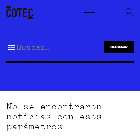
Skip
to
content
Buscar:
No se encontraron
noticias con esos
parámetros