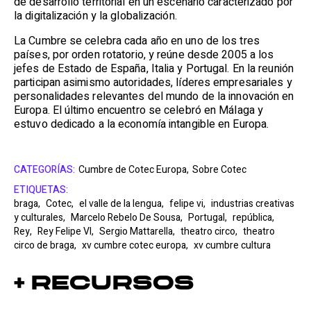
de desarrollo territorial en un escenario caracterizado por
la digitalización y la globalización.
La Cumbre se celebra cada año en uno de los tres
países, por orden rotatorio, y reúne desde 2005 a los
jefes de Estado de España, Italia y Portugal. En la reunión
participan asimismo autoridades, líderes empresariales y
personalidades relevantes del mundo de la innovación en
Europa. El último encuentro se celebró en Málaga y
estuvo dedicado a la economía intangible en Europa.
CATEGORÍAS:
Cumbre de Cotec Europa,
Sobre Cotec
ETIQUETAS:
braga,
Cotec,
el valle de la lengua,
felipe vi,
industrias creativas
y culturales,
Marcelo Rebelo De Sousa,
Portugal,
república,
Rey,
Rey Felipe VI,
Sergio Mattarella,
theatro circo,
theatro
circo de braga,
xv cumbre cotec europa,
xv cumbre cultura
+ Recursos