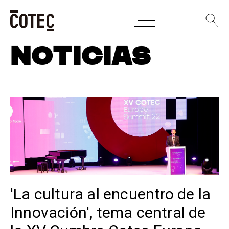
Skip
NOTICIAS
to
content
'La cultura al encuentro de la
Innovación', tema central de