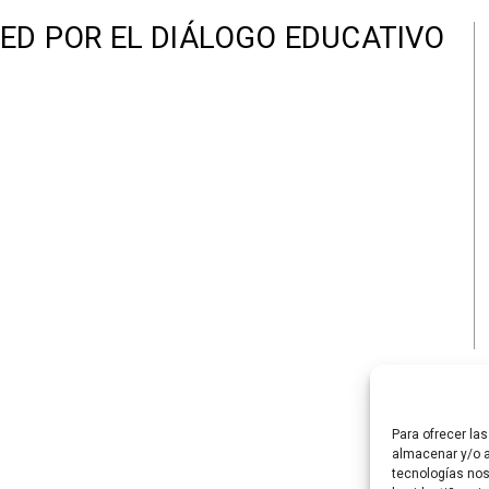
ED POR EL DIÁLOGO EDUCATIVO
Para ofrecer la
almacenar y/o a
tecnologías no