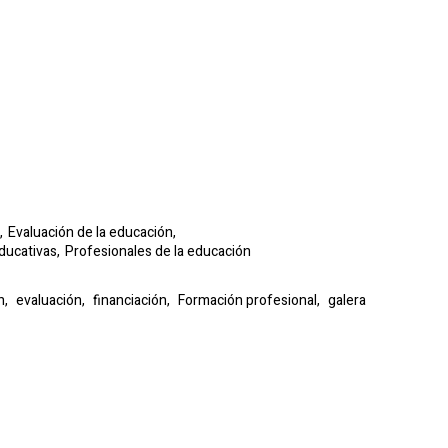
,
Evaluación de la educación,
ducativas,
Profesionales de la educación
n,
evaluación,
financiación,
Formación profesional,
galera