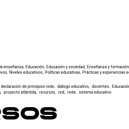
 la enseñanza,
Educación,
Educación y sociedad,
Enseñanza y formación
ivos,
Niveles educativos,
Políticas educativas,
Prácticas y experiencias e
declaración de principios rede,
diálogo educativo,
docentes,
Educació
n,
proyecto atlántida,
recursos,
red,
rede,
sistema educativo
rsos