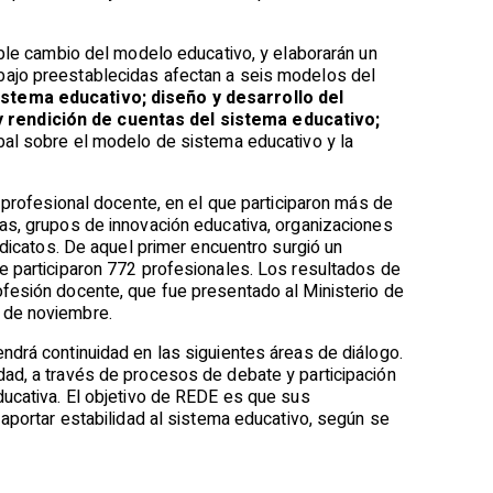
ible cambio del modelo educativo, y elaborarán un
bajo preestablecidas afectan a seis modelos del
istema educativo; diseño y desarrollo del
y rendición de cuentas del sistema educativo;
obal sobre el modelo de sistema educativo y la
 profesional docente, en el que participaron más de
as, grupos de innovación educativa, organizaciones
ndicatos. De aquel primer encuentro surgió un
e participaron 772 profesionales. Los resultados de
fesión docente, que fue presentado al Ministerio de
 de noviembre.
ndrá continuidad en las siguientes áreas de diálogo.
ad, a través de procesos de debate y participación
ducativa. El objetivo de REDE es que sus
 aportar estabilidad al sistema educativo, según se