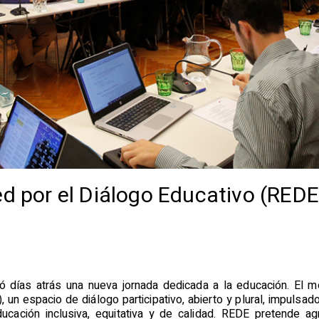
ed por el Diálogo Educativo (REDE
 días atrás una nueva jornada dedicada a la educación. El mo
 un espacio de diálogo participativo, abierto y plural, impulsad
ucación inclusiva, equitativa y de calidad. REDE pretende a