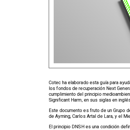
Cotec ha elaborado esta guía para ayuda
los fondos de recuperación Next Generat
cumplimiento del principio medioambien
Significant Harm, en sus siglas en inglés
Este documento es fruto de un Grupo de
de Ayming, Carlos Artal de Lara, y el M
El principio DNSH es una condición defi