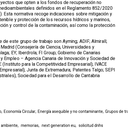
oyectos que opten a los fondos de recuperación no
 medioambientales definidos en el Reglamento 852/2020
. Esta normativa recoge indicaciones sobre mitigación y
tenible y protección de los recursos hídricos y marinos,
ción y control de la contaminación, así como la protección
de este grupo de trabajo son Ayming; ADIF; Almirall;
adrid (Consejería de Ciencia, Universidades y
laga; EY; Iberdrola; FI Group; Gobierno de Canarias
 y Empleo – Agencia Canaria de Innovación y Sociedad de
E (Instituto para la Competitividad Empresarial); IVACE
 Empresarial); Junta de Extremadura; Patentes Talgo; SEPI
triales); Sociedad para el Desarrollo de Cantabria
o,
Economía Circular,
Energía asequible y no contaminante,
Grupos de tr
 ambiente,
memorias,
next generation eu,
solicitud dnhs