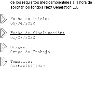
de los requisitos medioambientales a la hora de
solicitar los fondos Next Generation EU.
Fecha de inicio:
06/04/2022
Fecha de finalización:
01/07/2022
Origen:
Grupo de Trabajo
Temática:
Sostenibilidad