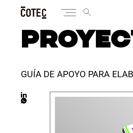
Skip
PROYEC
to
content
GUÍA DE APOYO PARA EL