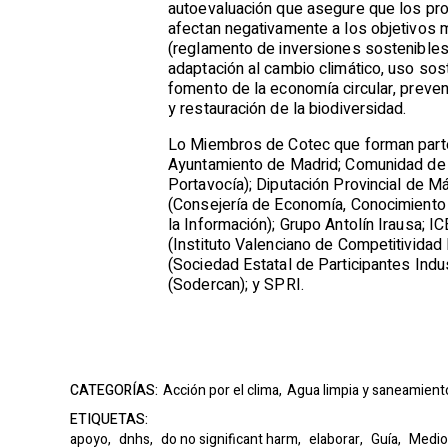
autoevaluación que asegure que los pr
afectan negativamente a los objetivos
(reglamento de inversiones sostenibles)
adaptación al cambio climático, uso sos
fomento de la economía circular, preven
y restauración de la biodiversidad.
Lo Miembros de Cotec que forman parte 
Ayuntamiento de Madrid; Comunidad de M
Portavocía); Diputación Provincial de Má
(Consejería de Economía, Conocimiento
la Información); Grupo Antolín Irausa; IC
(Instituto Valenciano de Competitividad
(Sociedad Estatal de Participantes Indus
(Sodercan); y SPRI.
CATEGORÍAS:
Acción por el clima,
Agua limpia y saneamient
ETIQUETAS:
apoyo,
dnhs,
do no significant harm,
elaborar,
Guía,
Medio