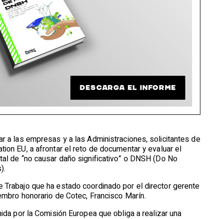
DESCARGA EL INFORME
r a las empresas y a las Administraciones, solicitantes de
ion EU, a afrontar el reto de documentar y evaluar el
tal de “no causar daño significativo” o DNSH (Do No
).
 Trabajo que ha estado coordinado por el director gerente
iembro honorario de Cotec, Francisco Marín.
nida por la Comisión Europea que obliga a realizar una