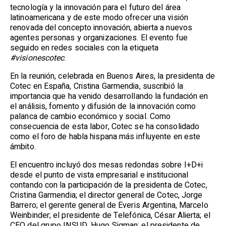
tecnología y la innovación para el futuro del área
latinoamericana y de este modo ofrecer una visión
renovada del concepto innovación, abierta a nuevos
agentes personas y organizaciones. El evento fue
seguido en redes sociales con la etiqueta
#visionescotec
.
En la reunión, celebrada en Buenos Aires, la presidenta de
Cotec en España, Cristina Garmendia, suscribió la
importancia que ha venido desarrollando la fundación en
el análisis, fomento y difusión de la innovación como
palanca de cambio económico y social. Como
consecuencia de esta labor, Cotec se ha consolidado
como el foro de habla hispana más influyente en este
ámbito.
El encuentro incluyó dos mesas redondas sobre I+D+i
desde el punto de vista empresarial e institucional
contando con la participación de la presidenta de Cotec,
Cristina Garmendia; el director general de Cotec, Jorge
Barrero; el gerente general de Everis Argentina, Marcelo
Weinbinder; el presidente de Telefónica, César Alierta; el
CEO del grupo INSUD, Hugo Sigman; el presidente de