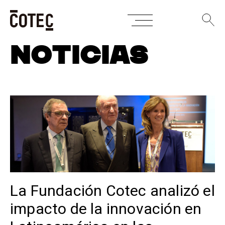
Skip
NOTICIAS
to
content
La Fundación Cotec analizó el
impacto de la innovación en