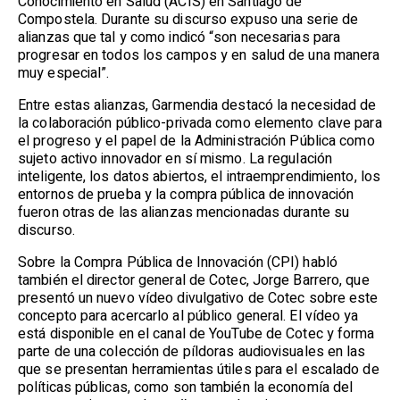
Conocimiento en Salud (ACIS) en Santiago de
Compostela. Durante su discurso expuso una serie de
alianzas que tal y como indicó “son necesarias para
progresar en todos los campos y en salud de una manera
muy especial”.
Entre estas alianzas, Garmendia destacó la necesidad de
la colaboración público-privada como elemento clave para
el progreso y el papel de la Administración Pública como
sujeto activo innovador en sí mismo. La regulación
inteligente, los datos abiertos, el intraemprendimiento, los
entornos de prueba y la compra pública de innovación
fueron otras de las alianzas mencionadas durante su
discurso.
Sobre la Compra Pública de Innovación (CPI) habló
también el director general de Cotec, Jorge Barrero, que
presentó un nuevo vídeo divulgativo de Cotec sobre este
concepto para acercarlo al público general. El vídeo ya
está disponible en el canal de YouTube de Cotec y forma
parte de una colección de píldoras audiovisuales en las
que se presentan herramientas útiles para el escalado de
políticas públicas, como son también la economía del