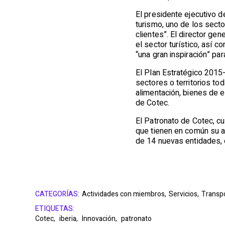
El presidente ejecutivo d
turismo, uno de los sect
clientes”. El director ge
el sector turístico, así
“una gran inspiración” pa
El Plan Estratégico 2015
sectores o territorios to
alimentación, bienes de eq
de Cotec.
El Patronato de Cotec, cu
que tienen en común su ap
de 14 nuevas entidades, e
CATEGORÍAS:
Actividades con miembros,
Servicios,
Transp
ETIQUETAS:
Cotec,
iberia,
Innovación,
patronato