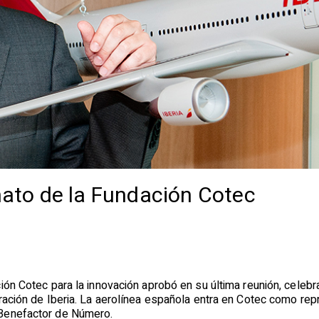
onato de la Fundación Cotec
ión Cotec para la innovación aprobó en su última reunión, celebra
ración de Iberia. La aerolínea española entra en Cotec como repr
Benefactor de Número.