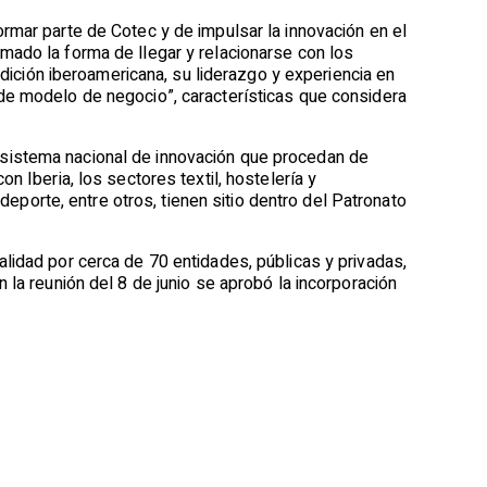
rmar parte de Cotec y de impulsar la innovación en el
mado la forma de llegar y relacionarse con los
adición iberoamericana, su liderazgo y experiencia en
de modelo de negocio”, características que considera
 sistema nacional de innovación que procedan de
n Iberia, los sectores textil, hostelería y
 deporte, entre otros, tienen sitio dentro del Patronato
lidad por cerca de 70 entidades, públicas y privadas,
 la reunión del 8 de junio se aprobó la incorporación