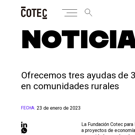
Skip
NOTICI
to
content
Ofrecemos tres ayudas de 3
en comunidades rurales
23 de enero de 2023
FECHA:
La Fundación Cotec para 
a proyectos de economía c