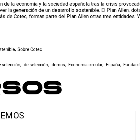
ión de la economía y la sociedad española tras la crisis provocad
er la generación de un desarrollo sostenible. El Plan Allen, do
ás de Cotec, forman parte del Plan Allen otras tres entidad
stenible,
Sobre Cotec
e selección,
de selección,
demos,
Economía circular,
España,
Fundaci
rsos
DEMOS