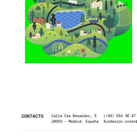
CONTACTO
Calle Cea Bermúdez, 3
(+34) 914 36 47
28003 - Madrid. España
fundacion.cotec