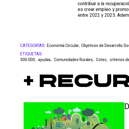
contribuir a la recuperac
es crear empleo y promov
entre 2022 y 2025. Adem
CATEGORÍAS:
Economía Circular,
Objetivos de Desarrollo So
ETIQUETAS:
300.000,
ayudas,
Comunidades Rurales,
Cotec,
criterios d
+ Recu