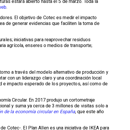
uras estará abierto hasta el 5 de marzo. Toda la
web
.
ores. El objetivo de Cotec es medir el impacto
ea de generar evidencias que faciliten la toma de
les; iniciativas para reaprovechar residuos
aria agrícola, enseres o medios de transporte;
orno a través del modelo alternativo de producción y
r con un liderazgo claro y una coordinación local
idad e impacto esperado de los proyectos, así como de
nomía Circular. En 2017 produjo un cortometraje
ional y suma ya cerca de 3 millones de visitas solo a
ón de la economía circular en España
, que este año
 Cotec-. El Plan Allen es una iniciativa de IKEA para