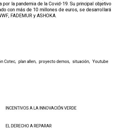
a por la pandemia de la Covid-19. Su principal objetivo
tado con más de 10 millones de euros, se desarrollará
es: WWF, FADEMUR y ASHOKA.
ón Cotec,
plan allen,
proyecto demos,
situación,
Youtube
INCENTIVOS A LA INNOVACIÓN VERDE
EL DERECHO A REPARAR