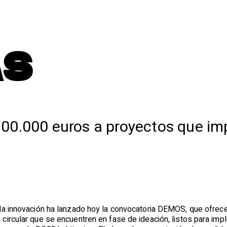
AS
00.000 euros a proyectos que imp
la innovación ha lanzado hoy la convocatoria DEMOS, que ofrec
ircular que se encuentren en fase de ideación, listos para impl