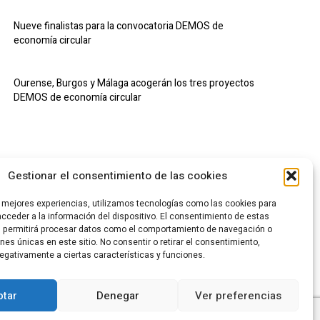
Nueve finalistas para la convocatoria DEMOS de
economía circular
Ourense, Burgos y Málaga acogerán los tres proyectos
DEMOS de economía circular
Gestionar el consentimiento de las cookies
s mejores experiencias, utilizamos tecnologías como las cookies para
cceder a la información del dispositivo. El consentimiento de estas
s permitirá procesar datos como el comportamiento de navegación o
ones únicas en este sitio. No consentir o retirar el consentimiento,
egativamente a ciertas características y funciones.
CA DE PRIVACIDAD
POLÍTICA DE COOKIES
CANAL DENUNCIAS
tar
Denegar
Ver preferencias