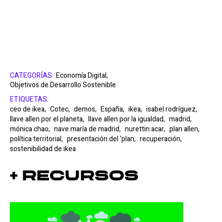
CATEGORÍAS:
Economía Digital,
Objetivos de Desarrollo Sostenible
ETIQUETAS:
ceo de ikea,
Cotec,
demos,
España,
ikea,
isabel rodríguez,
llave allen por el planeta,
llave allen por la igualdad,
madrid,
mónica chao,
nave maría de madrid,
nurettin acar,
plan allen,
política territorial,
presentación del 'plan,
recuperación,
sostenibilidad de ikea
+ Recursos