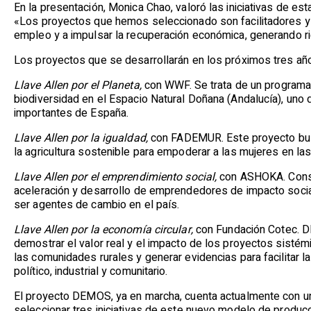
En la presentación, Monica Chao, valoró las iniciativas de es
«Los proyectos que hemos seleccionado son facilitadores y 
empleo y a impulsar la recuperación económica, generando ri
Los proyectos que se desarrollarán en los próximos tres añ
Llave Allen por el Planeta,
con WWF. Se trata de un programa 
biodiversidad en el Espacio Natural Doñana (Andalucía), uno
importantes de España.
Llave Allen por la igualdad,
con FADEMUR. Este proyecto bus
la agricultura sostenible para empoderar a las mujeres en la
Llave Allen por el emprendimiento social,
con ASHOKA. Cons
aceleración y desarrollo de emprendedores de impacto social
ser agentes de cambio en el país.
Llave Allen por la economía circular,
con Fundación Cotec. D
demostrar el valor real y el impacto de los proyectos sistém
las comunidades rurales y generar evidencias para facilitar l
político, industrial y comunitario.
El proyecto DEMOS, ya en marcha, cuenta actualmente con un
seleccionar tres iniciativas de este nuevo modelo de produc