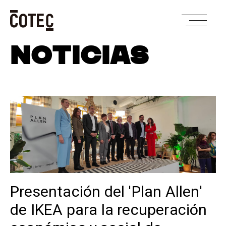
Skip
NOTICIAS
to
content
Presentación del 'Plan Allen'
de IKEA para la recuperación