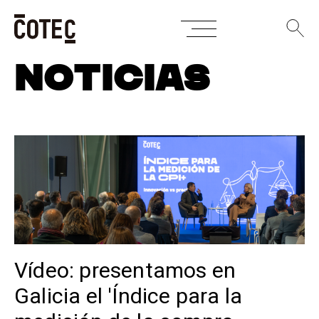
Skip
NOTICIAS
to
content
Vídeo: presentamos en
Galicia el 'Índice para la