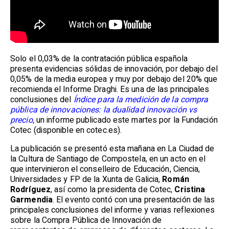
Solo el 0,03% de la contratación pública española
presenta evidencias sólidas de innovación, por debajo del
0,05% de la media europea y muy por debajo del 20% que
recomienda el Informe Draghi. Es una de las principales
conclusiones del
Índice para la medición de la compra
pública de innovaciones: la dualidad innovación vs
precio
,
un informe publicado este martes por la Fundación
Cotec (disponible en cotec.es).
La publicación se presentó esta mañana en La Ciudad de
la Cultura de Santiago de Compostela, en un acto en el
que intervinieron el conselleiro de Educación, Ciencia,
Universidades y FP de la Xunta de Galicia,
Román
Rodríguez
, así como la presidenta de Cotec,
Cristina
Garmendia
. El evento contó con una presentación de las
principales conclusiones del informe y varias reflexiones
sobre la Compra Pública de Innovación de