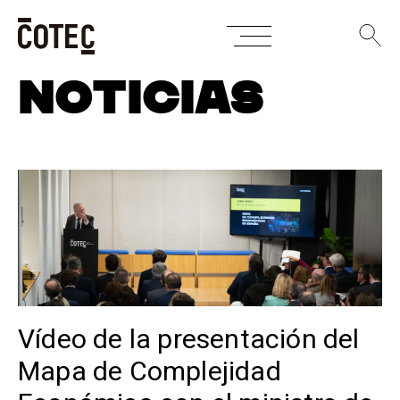
Skip
NOTICIAS
to
content
Vídeo de la presentación del
Mapa de Complejidad