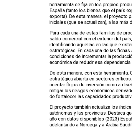
herramienta se fija en los propios prod
España (tanto los bienes que el país ex
exporta). De esta manera, el proyecto pa
iniciales (que se actualizan), a las más
Para cada una de estas familias de prod
saldo comercial con el exterior del paí
identificando aquellas en las que exist
estratégicas. En cada una de las fichas 
condiciones de incrementar la producció
económica de reducir esa dependencia c
De esta manera, con esta herramienta, 
estratégica abierta en sectores críticos
orientar flujos de inversión como a diseña
mitigar los riesgos económicos derivad
de fortalecer las capacidades productiv
El proyecto también actualiza los índi
autónomas y las provincias. Destaca qu
año con datos disponibles (2023) España
adelantando a Noruega y a Arabia Saudí 