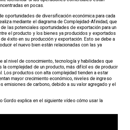
oncentradas en pocas.
n de oportunidades de diversificación económica para cada
realiza mediante el diagrama de Complejidad-Afinidad, que
o de las potenciales oportunidades de exportación para un
ntre el producto y los bienes ya producidos y exportados
d de éxito en su producción y exportación. Esto se debe a
ducir el nuevo bien están relacionadas con las ya
e al nivel de conocimiento, tecnología y habilidades que
 la complejidad de un producto, más difícil es de producir
 Los productos con alta complejidad tienden a estar
tan mayor crecimiento económico, niveles de ingreso
s emisiones de carbono, debido a su valor agregado y el
o Gordo explica en el siguiente vídeo cómo usar la