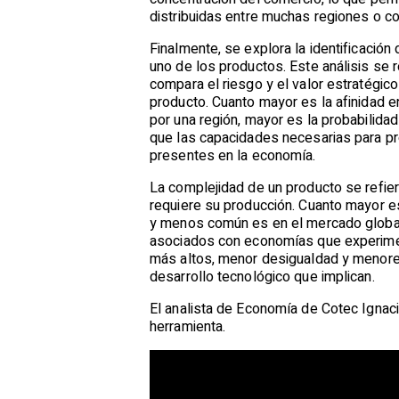
distribuidas entre muchas regiones o c
Finalmente, se explora la identificació
uno de los productos. Este análisis se 
compara el riesgo y el valor estratégic
producto. Cuanto mayor es la afinidad e
por una región, mayor es la probabilida
que las capacidades necesarias para pro
presentes en la economía.
La complejidad de un producto se refier
requiere su producción. Cuanto mayor es
y menos común es en el mercado global.
asociados con economías que experimen
más altos, menor desigualdad y menore
desarrollo tecnológico que implican.
El analista de Economía de Cotec Ignaci
herramienta.