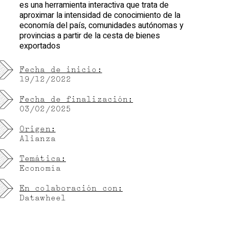
es una herramienta interactiva que trata de
aproximar la intensidad de conocimiento de la
economía del país, comunidades autónomas y
provincias a partir de la cesta de bienes
exportados
Fecha de inicio:
19/12/2022
Fecha de finalización:
03/02/2025
Origen:
Alianza
Temática:
Economía
En colaboración con:
Datawheel