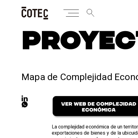
Skip
PROYEC
to
content
Mapa de Complejidad Econ
La complejidad económica de un territori
exportaciones de bienes y de la ubicuid