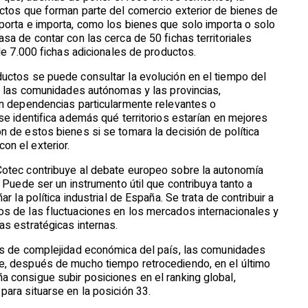
uctos que forman parte del comercio exterior de bienes de
porta e importa, como los bienes que solo importa o solo
sa de contar con las cerca de 50 fichas territoriales
 de 7.000 fichas adicionales de productos.
uctos se puede consultar la evolución en el tiempo del
s, las comunidades autónomas y las provincias,
en dependencias particularmente relevantes o
se identifica además qué territorios estarían en mejores
n de estos bienes si se tomara la decisión de política
on el exterior.
Cotec contribuye al debate europeo sobre la autonomía
. Puede ser un instrumento útil que contribuya tanto a
r la política industrial de España. Se trata de contribuir a
os de las fluctuaciones en los mercados internacionales y
as estratégicas internas.
ces de complejidad económica del país, las comunidades
e, después de mucho tiempo retrocediendo, en el último
 consigue subir posiciones en el ranking global,
para situarse en la posición 33.