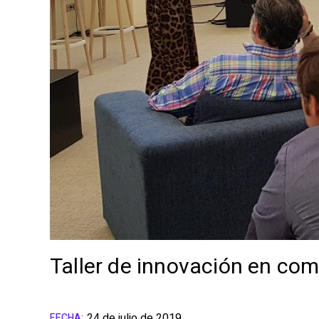
Taller de innovación en co
24 de julio de 2019
FECHA: