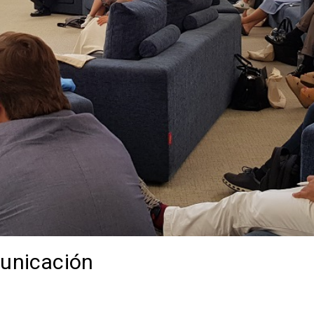
municación