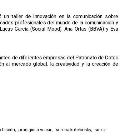
 un taller de innovación en la comunicación sobre
estacados profesionales del mundo de la comunicación y
 Lucas García (Social Mood), Ana Ortas (BBVA) y Eva
tantes de diferentes empresas del Patronato de Cotec
n al mercado global, la creatividad y la creación de
o tascón,
prodigioso volcán,
serena kutchinsky,
social