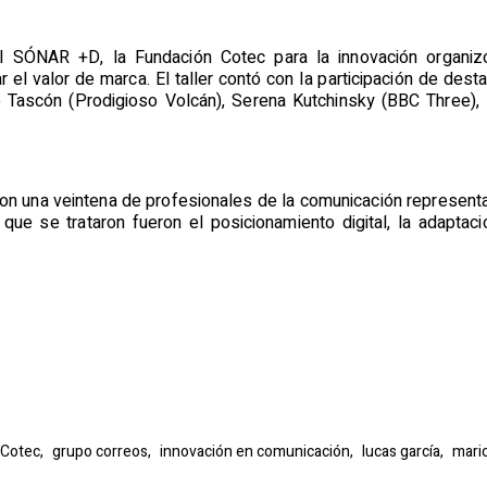
l SÓNAR +D, la Fundación Cotec para la innovación organizó
ar el valor de marca. El taller contó con la participación de d
 Tascón (Prodigioso Volcán), Serena Kutchinsky (BBC Three),
ron una veintena de profesionales de la comunicación represen
ue se trataron fueron el posicionamiento digital, la adaptació
 Cotec,
grupo correos,
innovación en comunicación,
lucas garcía,
mari