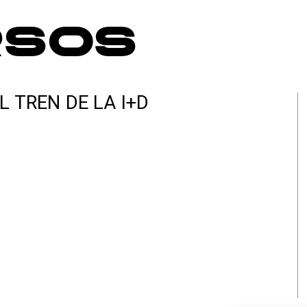
rsos
L TREN DE LA I+D