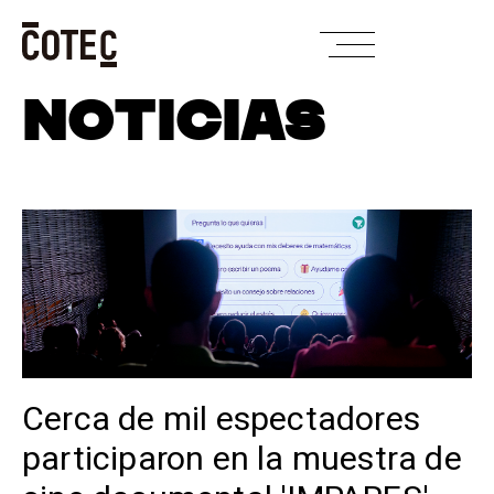
Skip
NOTICIAS
to
content
Cerca de mil espectadores
participaron en la muestra de