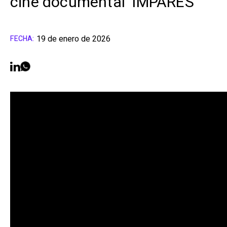
cine documental 'IMPARES'
19 de enero de 2026
FECHA: