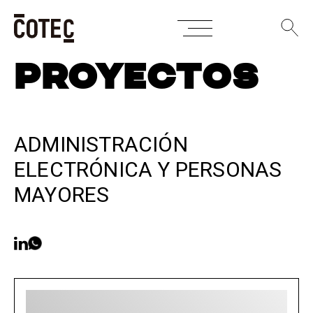
Skip
PROYECTOS
to
content
ADMINISTRACIÓN
ELECTRÓNICA Y PERSONAS
MAYORES