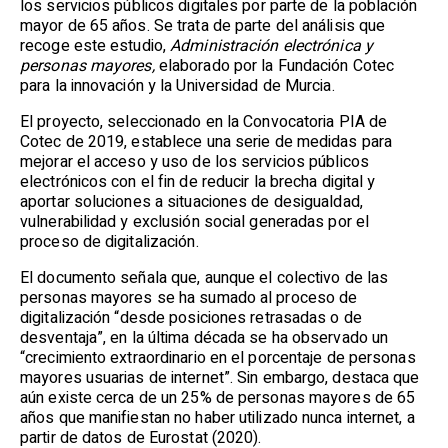
los servicios públicos digitales por parte de la población
mayor de 65 años. Se trata de parte del análisis que
recoge este estudio,
Administración electrónica y
personas mayores,
elaborado por la Fundación Cotec
para la innovación y la Universidad de Murcia.
El proyecto, seleccionado en la Convocatoria PIA de
Cotec de 2019, establece una serie de medidas para
mejorar el acceso y uso de los servicios públicos
electrónicos con el fin de reducir la brecha digital y
aportar soluciones a situaciones de desigualdad,
vulnerabilidad y exclusión social generadas por el
proceso de digitalización.
El documento señala que, aunque el colectivo de las
personas mayores se ha sumado al proceso de
digitalización “desde posiciones retrasadas o de
desventaja”, en la última década se ha observado un
“crecimiento extraordinario en el porcentaje de personas
mayores usuarias de internet”. Sin embargo, destaca que
aún existe cerca de un 25% de personas mayores de 65
años que manifiestan no haber utilizado nunca internet, a
partir de datos de Eurostat (2020).