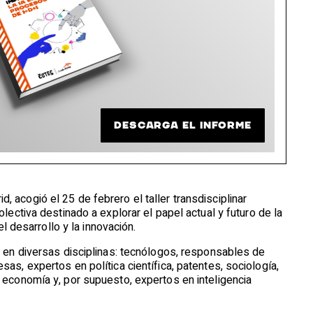
DESCARGA EL INFORME
, acogió el 25 de febrero el taller transdisciplinar
 colectiva destinado a explorar el papel actual y futuro de la
 el desarrollo y la innovación.
os en diversas disciplinas: tecnólogos, responsables de
sas, expertos en política científica, patentes, sociología,
, economía y, por supuesto, expertos en inteligencia