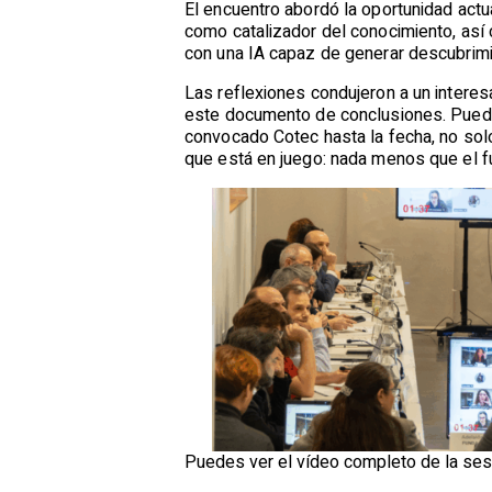
El encuentro abordó la oportunidad actu
como catalizador del conocimiento, así 
con una IA capaz de generar descubrimie
Las reflexiones condujeron a un interes
este documento de conclusiones. Puede
convocado Cotec hasta la fecha, no solo
que está en juego: nada menos que el f
Puedes ver el vídeo completo de la se