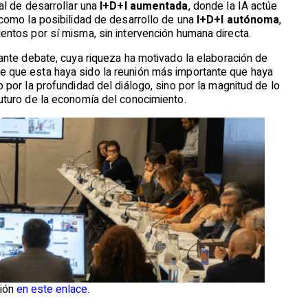
al de desarrollar una
I+D+I aumentada
, donde la IA actúe
como la posibilidad de desarrollo de una
I+D+I autónoma
,
ntos por sí misma, sin intervención humana directa.
ante debate, cuya riqueza ha motivado la elaboración de
 que esta haya sido la reunión más importante que haya
 por la profundidad del diálogo, sino por la magnitud de lo
uturo de la economía del conocimiento.
sión
en este enlace
.