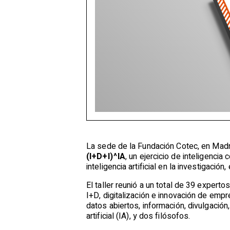
La sede de la Fundación Cotec, en Madrid
(I+D+I)^IA
, un ejercicio de inteligencia
inteligencia artificial en la investigación,
El taller reunió a un total de 39 expert
I+D, digitalización e innovación de empre
datos abiertos, información, divulgación
artificial (IA), y dos filósofos.