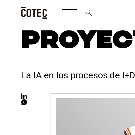
Skip
PROYEC
to
content
La IA en los procesos de I+D