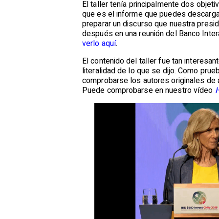
El taller tenía principalmente dos objet
que es el informe que puedes descargar 
preparar un discurso que nuestra presid
después en una reunión del Banco Inter
verlo aquí
.
El contenido del taller fue tan interes
literalidad de lo que se dijo. Como pr
comprobarse los autores originales de 
Puede comprobarse en nuestro vídeo
H