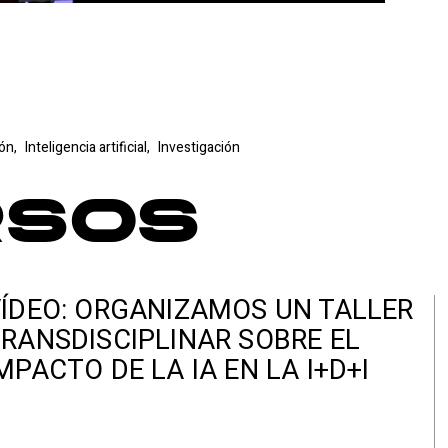
ión,
Inteligencia artificial,
Investigación
rsos
ÍDEO: ORGANIZAMOS UN TALLER
RANSDISCIPLINAR SOBRE EL
MPACTO DE LA IA EN LA I+D+I