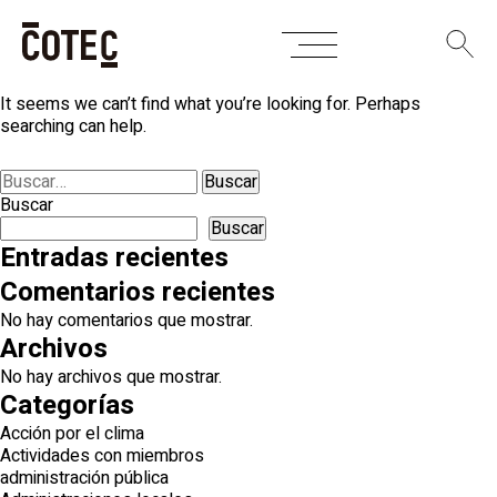
Skip
Nothing Found
to
content
It seems we can’t find what you’re looking for. Perhaps
searching can help.
Buscar:
Buscar
Buscar
Entradas recientes
Comentarios recientes
No hay comentarios que mostrar.
Archivos
No hay archivos que mostrar.
Categorías
Acción por el clima
Actividades con miembros
administración pública