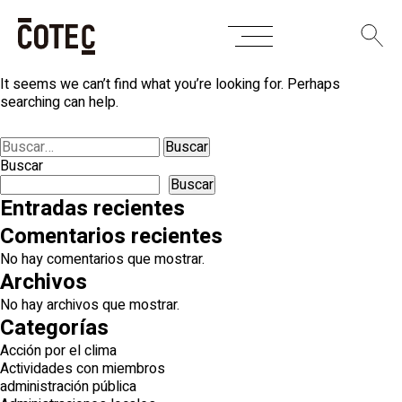
Skip
Nothing Found
to
content
It seems we can’t find what you’re looking for. Perhaps
searching can help.
Buscar:
Buscar
Buscar
Entradas recientes
Comentarios recientes
No hay comentarios que mostrar.
Archivos
No hay archivos que mostrar.
Categorías
Acción por el clima
Actividades con miembros
administración pública