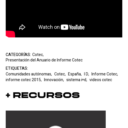
CATEGORÍAS:
Cotec,
Presentación del Anuario de Informe Cotec
ETIQUETAS:
Comunidades autónomas,
Cotec,
España,
I D,
Informe Cotec,
informe cotec 2015,
Innovación,
sistema i+d,
videos cotec
+ Recursos