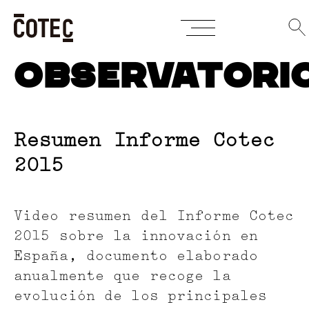
Skip
OBSERVATORI
to
content
Resumen Informe Cotec
2015
Video resumen del Informe Cotec
2015 sobre la innovación en
España, documento elaborado
anualmente que recoge la
evolución de los principales