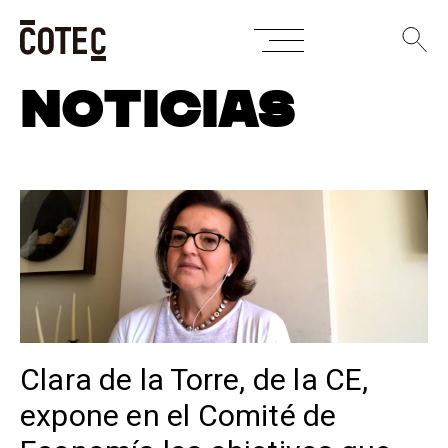
Skip
NOTICIAS
to
content
Clara de la Torre, de la CE,
expone en el Comité de