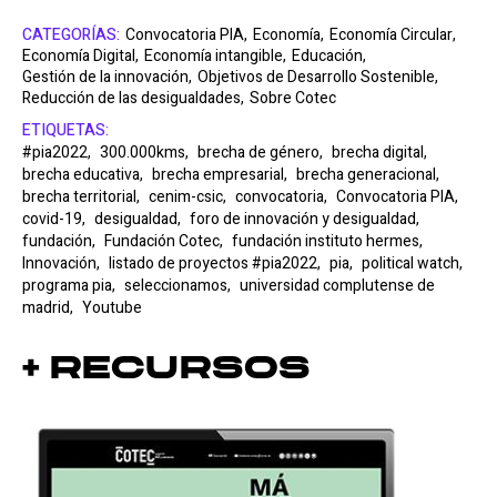
CATEGORÍAS:
Convocatoria PIA,
Economía,
Economía Circular,
Economía Digital,
Economía intangible,
Educación,
Gestión de la innovación,
Objetivos de Desarrollo Sostenible,
Reducción de las desigualdades,
Sobre Cotec
ETIQUETAS:
#pia2022,
300.000kms,
brecha de género,
brecha digital,
brecha educativa,
brecha empresarial,
brecha generacional,
brecha territorial,
cenim-csic,
convocatoria,
Convocatoria PIA,
covid-19,
desigualdad,
foro de innovación y desigualdad,
fundación,
Fundación Cotec,
fundación instituto hermes,
Innovación,
listado de proyectos #pia2022,
pia,
political watch,
programa pia,
seleccionamos,
universidad complutense de
madrid,
Youtube
+ Recursos