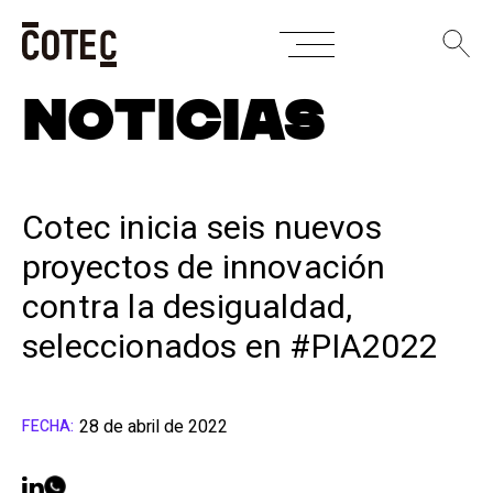
Skip
NOTICIAS
to
content
Cotec inicia seis nuevos
proyectos de innovación
contra la desigualdad,
seleccionados en #PIA2022
28 de abril de 2022
FECHA: