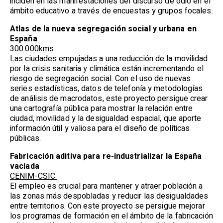
inciden en las manifestaciones del discurso de odio en el
ámbito educativo a través de encuestas y grupos focales.
Atlas de la nueva segregación social y urbana en
España
300.000kms
Las ciudades empujadas a una reducción de la movilidad
por la crisis sanitaria y climática están incrementando el
riesgo de segregación social. Con el uso de nuevas
series estadísticas, datos de telefonía y metodologías
de análisis de macrodatos, este proyecto persigue crear
una cartografía pública para mostrar la relación entre
ciudad, movilidad y la desigualdad espacial, que aporte
información útil y valiosa para el diseño de políticas
públicas.
Fabricación aditiva para re-industrializar la España
vaciada
CENIM-CSIC
El empleo es crucial para mantener y atraer población a
las zonas más despobladas y reducir las desigualdades
entre territorios. Con este proyecto se persigue mejorar
los programas de formación en el ámbito de la fabricación