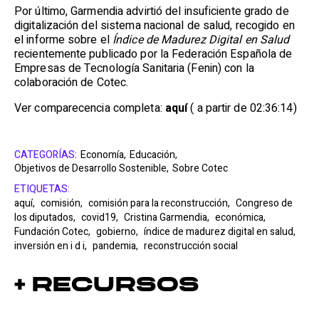
Por último, Garmendia advirtió del insuficiente grado de
digitalización del sistema nacional de salud, recogido en
el informe sobre el
Índice de Madurez Digital en Salud
recientemente publicado por la Federación Española de
Empresas de Tecnología Sanitaria (Fenin) con la
colaboración de Cotec.
Ver comparecencia completa:
aquí
( a partir de 02:36:14)
CATEGORÍAS:
Economía,
Educación,
Objetivos de Desarrollo Sostenible,
Sobre Cotec
ETIQUETAS:
aquí,
comisión,
comisión para la reconstrucción,
Congreso de
los diputados,
covid19,
Cristina Garmendia,
económica,
Fundación Cotec,
gobierno,
índice de madurez digital en salud,
inversión en i d i,
pandemia,
reconstrucción social
+ Recursos