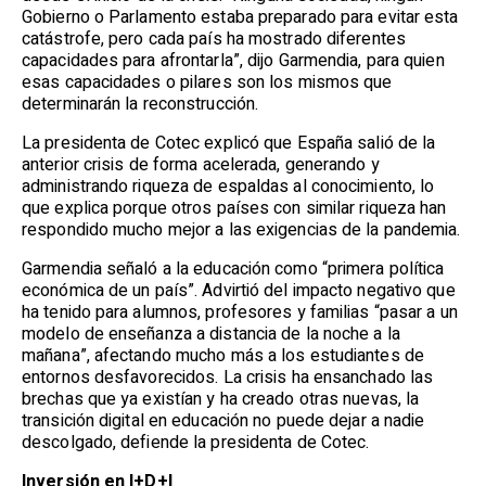
Gobierno o Parlamento estaba preparado para evitar esta
catástrofe, pero cada país ha mostrado diferentes
capacidades para afrontarla”, dijo Garmendia, para quien
esas capacidades o pilares son los mismos que
determinarán la reconstrucción.
La presidenta de Cotec explicó que España salió de la
anterior crisis de forma acelerada, generando y
administrando riqueza de espaldas al conocimiento, lo
que explica porque otros países con similar riqueza han
respondido mucho mejor a las exigencias de la pandemia.
Garmendia señaló a la educación como “primera política
económica de un país”. Advirtió del impacto negativo que
ha tenido para alumnos, profesores y familias “pasar a un
modelo de enseñanza a distancia de la noche a la
mañana”, afectando mucho más a los estudiantes de
entornos desfavorecidos. La crisis ha ensanchado las
brechas que ya existían y ha creado otras nuevas, la
transición digital en educación no puede dejar a nadie
descolgado, defiende la presidenta de Cotec.
Inversión en I+D+I