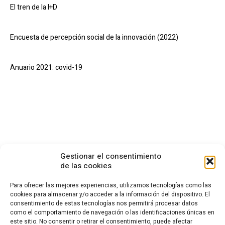
El tren de la I+D
Encuesta de percepción social de la innovación (2022)
Anuario 2021: covid-19
Gestionar el consentimiento
de las cookies
Para ofrecer las mejores experiencias, utilizamos tecnologías como las
cookies para almacenar y/o acceder a la información del dispositivo. El
consentimiento de estas tecnologías nos permitirá procesar datos
CONTACTO
como el comportamiento de navegación o las identificaciones únicas en
este sitio. No consentir o retirar el consentimiento, puede afectar
Calle Cea Bermúdez, 3