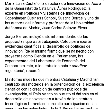
María Luisa Castaño; la directora de Innovación de Acció
de la Generalitat de Catalunya, Àurea Rodríguez; la
experta en Políticas y Sistemas de Innovación del
Copenhagen Business School, Susana Borrás; y uno de
los autores del informe y profesor de la Universidad
Autónoma de Madrid, Juan Carlos Salazar-Elena.
Jorge Barrero incluyó este informe dentro de las
propuestas que está trabajando Cotec para aportar
evidencias científicas al desarrollo de políticas de
innovación, “de la misma forma que se ha hecho con
proyectos como Ciencia en el Parlamento, los
experimentos del Laboratorio de Economía del
Comportamiento, o los estudios sobre
sandbox
regulatorio”, recordó.
El informe muestra que mientras Cataluña y Madrid han
centrado sus modelos en la potenciación de la excelencia
científica con la creación de centros públicos de
investigación, el País Vasco ha puesto el énfasis en el
desarrollo de innovaciones a través de los centros
tecnológicos fomentando una alta participación de las
pymes en las actividades de I+D. Sin embargo, ambos