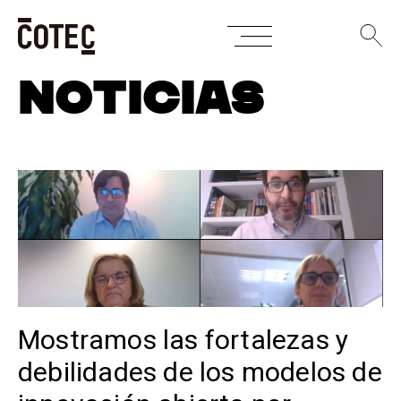
Skip
NOTICIAS
to
content
Mostramos las fortalezas y
debilidades de los modelos de