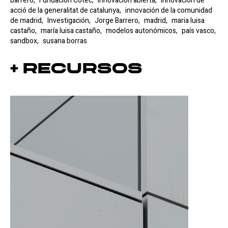
barrero,
Fundación Cotec,
innovación abierta,
innovación de
acció de la generalitat de catalunya,
innovación de la comunidad
de madrid,
Investigación,
Jorge Barrero,
madrid,
maria luisa
castaño,
maría luisa castaño,
modelos autonómicos,
país vasco,
sandbox,
susana borras
+ Recursos