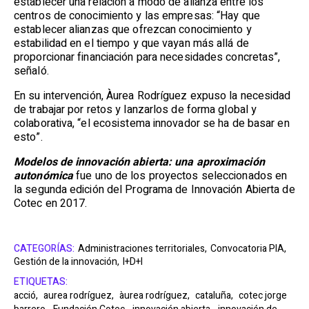
establecer una relación a modo de alianza entre los
centros de conocimiento y las empresas: “Hay que
establecer alianzas que ofrezcan conocimiento y
estabilidad en el tiempo y que vayan más allá de
proporcionar financiación para necesidades concretas”,
señaló.
En su intervención, Àurea Rodríguez expuso la necesidad
de trabajar por retos y lanzarlos de forma global y
colaborativa, “el ecosistema innovador se ha de basar en
esto”.
Modelos de innovación abierta: una aproximación
autonómica
fue uno de los proyectos seleccionados en
la segunda edición del Programa de Innovación Abierta de
Cotec en 2017.
CATEGORÍAS:
Administraciones territoriales,
Convocatoria PIA,
Gestión de la innovación,
I+D+I
ETIQUETAS:
acció,
aurea rodríguez,
àurea rodríguez,
cataluña,
cotec jorge